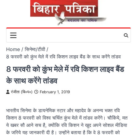
Skip
to
content
Home
सिनेमा/टीवी
8 फरवरी को कुंभ मेले में रवि किशन लाइव बैंड के साथ करेंगे तांडव
8 फरवरी को कुंभ मेले में रवि किशन लाइव बैंड
के साथ करेंगे तांडव
रंजीता (बि०प०)
February 1, 2019
भारतीय सिनेमा के डायनेमिक स्‍टार और महादेव के अनन्‍य भक्‍त रवि
किशन 8 फरवरी को विश्‍व चर्चित कुंभ मेले में तांडव करेंगे। चौकिंये, मत
ये खबर सौ आने सच है, क्‍योंकि रवि किशन ने खुद अपने सोशल मीडिया
के जरिये यह जानकारी दी है। उन्‍होंने बताया है कि वे 8 फरवरी को