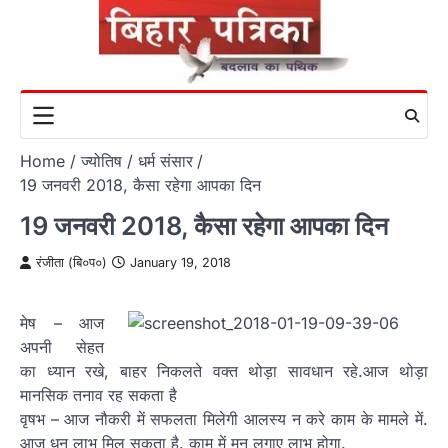
Skip
to
content
Home
ज्योतिष / धर्म संसार
19 जनवरी 2018, कैसा रहेगा आपका दिन
19 जनवरी 2018, कैसा रहेगा आपका दिन
रंजीता (बि०प०)
January 19, 2018
मेष – आज
अपनी सेहत
का ध्यान रखे, बाहर निकलते वक्त थोड़ा सावधान रहे.आज थोड़ा
मानसिक तनाव रह सकता है
वृषभ – आज नौकरी में सफलता मिलेगी आलस्य न करे काम के मामले में.
आज धन लाभ मिल सकता है. काम में मन लगाए लाभ होगा.