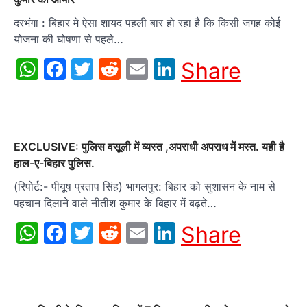
दरभंगा : बिहार मे ऐसा शायद पहली बार हो रहा है कि किसी जगह कोई
योजना की घोषणा से पहले…
WhatsApp
Facebook
Twitter
Reddit
Email
LinkedIn
Share
EXCLUSIVE: पुलिस वसूली में व्यस्त ,अपराधी अपराध में मस्त. यही है
हाल-ए-बिहार पुलिस.
(रिपोर्ट:- पीयूष प्रताप सिंह) भागलपुर: बिहार को सुशासन के नाम से
पहचान दिलाने वाले नीतीश कुमार के बिहार में बढ़ते…
WhatsApp
Facebook
Twitter
Reddit
Email
LinkedIn
Share