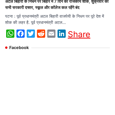
अटल बिहारी के निधन पर बिहार में 7 दिन का राजकीय शोक, शुक्रवार को
सभी सरकारी दफ्तर, स्कूल और कॉलेज कल रहेंगे बंद
पटना : पूर्व प्रधानमंत्री अटल बिहारी वाजपेयी के निधन पर पूरे देश में
शोक की लहर है. पूर्व प्रधानमंत्री अटल…
WhatsApp
Facebook
Twitter
Reddit
Email
LinkedIn
Share
Facebook