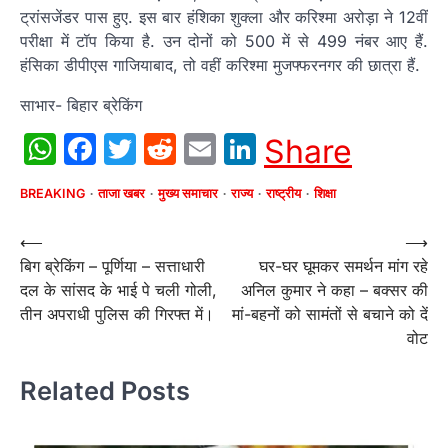
ट्रांसजेंडर पास हुए. इस बार हंशिका शुक्ला और करिश्मा अरोड़ा ने 12वीं
परीक्षा में टॉप किया है. उन दोनों को 500 में से 499 नंबर आए हैं.
हंसिका डीपीएस गाजियाबाद, तो वहीं करिश्मा मुजफ्फरनगर की छात्रा हैं.
साभार- बिहार ब्रेकिंग
WhatsApp
Facebook
Twitter
Reddit
Email
LinkedIn
Share
BREAKING
ताजा खबर
मुख्य समाचार
राज्य
राष्ट्रीय
शिक्षा
Post
⟵
⟶
बिग ब्रेकिंग – पूर्णिया – सत्ताधारी
घर-घर घूमकर समर्थन मांग रहे
navigation
दल के सांसद के भाई पे चली गोली,
अनिल कुमार ने कहा – बक्‍सर की
तीन अपराधी पुलिस की गिरफ्त में।
मां-बहनों को सामंतों से बचाने को दें
वोट
Related Posts