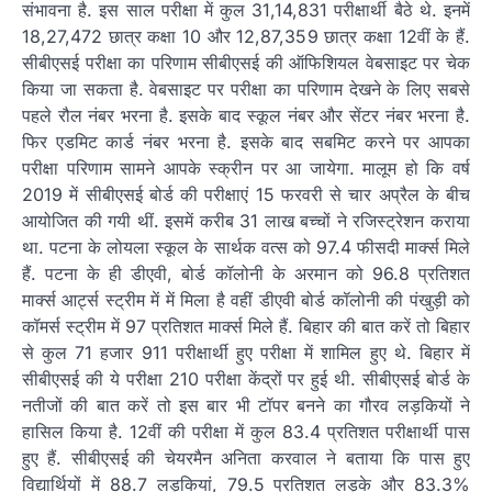
संभावना है. इस साल परीक्षा में कुल 31,14,831 परीक्षार्थी बैठे थे. इनमें
18,27,472 छात्र कक्षा 10 और 12,87,359 छात्र कक्षा 12वीं के हैं.
सीबीएसई परीक्षा का परिणाम सीबीएसई की ऑफिशियल वेबसाइट पर चेक
किया जा सकता है. वेबसाइट पर परीक्षा का परिणाम देखने के लिए सबसे
पहले रौल नंबर भरना है. इसके बाद स्कूल नंबर और सेंटर नंबर भरना है.
फिर एडमिट कार्ड नंबर भरना है. इसके बाद सबमिट करने पर आपका
परीक्षा परिणाम सामने आपके स्क्रीन पर आ जायेगा. मालूम हो कि वर्ष
2019 में सीबीएसई बोर्ड की परीक्षाएं 15 फरवरी से चार अप्रैल के बीच
आयोजित की गयी थीं. इसमें करीब 31 लाख बच्चों ने रजिस्ट्रेशन कराया
था. पटना के लोयला स्कूल के सार्थक वत्स को 97.4 फीसदी मार्क्स मिले
हैं. पटना के ही डीएवी, बोर्ड कॉलोनी के अरमान को 96.8 प्रतिशत
मार्क्स आर्ट्स स्ट्रीम में में मिला है वहीं डीएवी बोर्ड कॉलोनी की पंखुड़ी को
कॉमर्स स्ट्रीम में 97 प्रतिशत मार्क्स मिले हैं. बिहार की बात करें तो बिहार
से कुल 71 हजार 911 परीक्षार्थी हुए परीक्षा में शामिल हुए थे. बिहार में
सीबीएसई की ये परीक्षा 210 परीक्षा केंद्रों पर हुई थी. सीबीएसई बोर्ड के
नतीजों की बात करें तो इस बार भी टॉपर बनने का गौरव लड़कियों ने
हासिल किया है. 12वीं की परीक्षा में कुल 83.4 प्रतिशत परीक्षार्थी पास
हुए हैं. सीबीएसई की चेयरमैन अनिता करवाल ने बताया कि पास हुए
विद्यार्थियों में 88.7 लड़कियां, 79.5 प्रतिशत लड़के और 83.3%