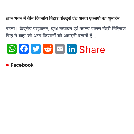
ज्ञान भवन में तीन दिवसीय बिहार पोल्ट्री एंड अक्वा एक्सपो का शुभारंभ
पटना। केंद्रीय पशुपालन, दुग्ध उत्पादन एवं मतस्य पालन मंत्री गिरिराज
सिंह ने कहा की अगर किसानों को आमदनी बढ़ानी है…
WhatsApp
Facebook
Twitter
Reddit
Email
LinkedIn
Share
Facebook