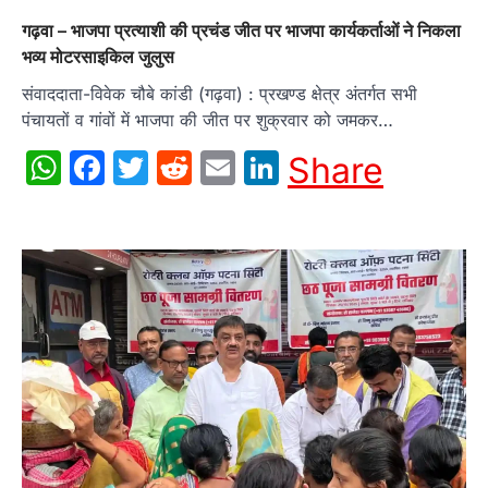
गढ़वा – भाजपा प्रत्याशी की प्रचंड जीत पर भाजपा कार्यकर्ताओं ने निकला
भव्य मोटरसाइकिल जुलुस
संवाददाता-विवेक चौबे कांडी (गढ़वा) : प्रखण्ड क्षेत्र अंतर्गत सभी
पंचायतों व गांवों में भाजपा की जीत पर शुक्रवार को जमकर…
WhatsApp
Facebook
Twitter
Reddit
Email
LinkedIn
Share