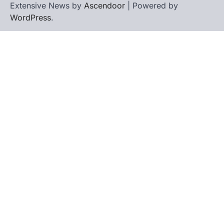
Extensive News by
Ascendoor
| Powered by
WordPress
.