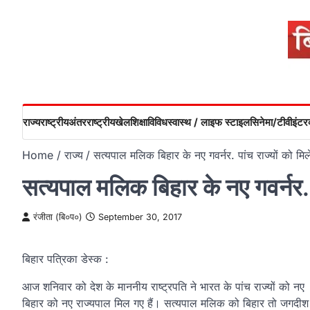
Skip
to
content
राज्य
राष्ट्रीय
अंतरराष्ट्रीय
खेल
शिक्षा
विविध
स्वास्थ / लाइफ स्टाइल
सिनेमा/टीवी
इंटरव
Home
राज्य
सत्यपाल मलिक बिहार के नए गवर्नर. पांच राज्यों को मि
सत्यपाल मलिक बिहार के नए गवर्नर. प
रंजीता (बि०प०)
September 30, 2017
बिहार पत्रिका डेस्क :
आज शनिवार को देश के माननीय राष्ट्रपति ने भारत के पांच राज्यों को
बिहार को नए राज्यपाल मिल गए हैं। सत्यपाल मलिक को बिहार तो जगदीश 