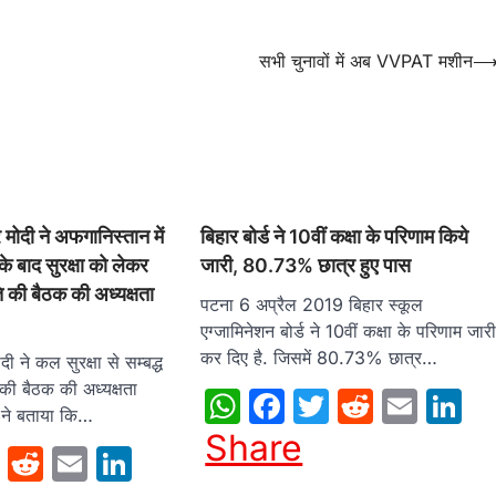
सभी चुनावों में अब VVPAT मशीन
्र मोदी ने अफगानिस्तान में
बिहार बोर्ड ने 10वीं कक्षा के परिणाम किये
े बाद सुरक्षा को लेकर
जारी, 80.73% छात्र हुए पास
ि की बैठक की अध्यक्षता
पटना 6 अप्रैल 2019 बिहार स्कूल
एग्जामिनेशन बोर्ड ने 10वीं कक्षा के परिणाम जार
कर दिए है. जिसमें 80.73% छात्र…
ोदी ने कल सुरक्षा से सम्‍बद्ध
 की बैठक की अध्यक्षता
WhatsApp
Facebook
Twitter
Reddit
Emai
L
 ने बताया कि…
Share
sApp
cebook
Twitter
Reddit
Email
LinkedIn