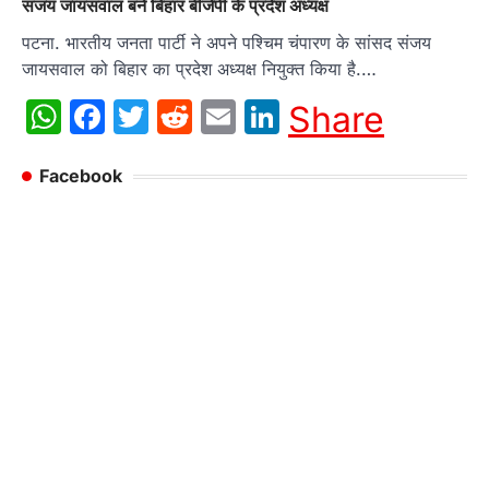
संजय जायसवाल बने बिहार बीजेपी के प्रदेश अध्यक्ष
पटना. भारतीय जनता पार्टी ने अपने पश्चिम चंपारण के सांसद संजय
जायसवाल को बिहार का प्रदेश अध्यक्ष नियुक्त किया है.…
WhatsApp
Facebook
Twitter
Reddit
Email
LinkedIn
Share
Facebook