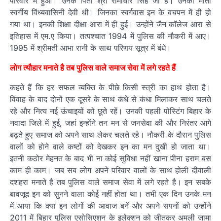
परिवार में हुआ। उनके पिता श्री रामाधार सिंह जी है। उनकी माता
स्वर्गीय विंध्यवासिनी देवी थी। जिनका स्वर्गवास इन के बचपन में ही हो
गया था। इनकी शिक्षा दीक्षा आरा में ही हुई। उन्होंने जैन कॉलेज आरा से
इतिहास में एम.ए किया। तत्पश्चात 1994 में पुलिस की नौकरी में आए।
1995 में श्रीमती आभा रानी के साथ परिणय सूत्र में बंधे।
लोग त्यौहार मनाते है तब पुलिस वाले समाज सेवा में लगे रहते हैं
कहते हैं कि हर सफल व्यक्ति के पीछे किसी स्त्री का हाथ होता है।
विवाह के बाद दोनों एक दूसरे के साथ कंधे से कंधा मिलाकर साथ चलते
रहे और नित्य नई ऊंचाइयों को छूते रहें। उनकी पहली पोस्टिंग बिहार के
नवादा जिले में हुई, जहां इन्होंने तन मन से जनसेवा की और निरंतर आगे
बढ़ते हुए समाज को अपने साथ लेकर चलते रहे। नौकरी के दौरान पुलिस
वालों को होने वाले कष्टों को देखकर इन का मन दुखी हो जाता था।
इतनी कठोर मेहनत के बाद भी ना कोई सुविधा नहीं खाना पीना हराम बस
काम ही काम। जब सब लोग अपने परिवार वालों के साथ होली दीवाली
दशहरा मनाते है तब पुलिस वाले समाज सेवा में लगे रहते है। इन सबके
बावजूद इन को सुनने वाला कोई नहीं होता था। तभी एक दिन उनके मन
में आया कि क्या इन लोगों की आवाज बनें और अपने सपनों को उन्होंने
2011 में बिहार पुलिस एसोसिएशन के इलेक्शन को जीतकर अमली जामा