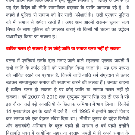
पठन पाठन सामाजिक कार्यों में इन्हे सुकून मिलता है। छात्र जीवन से ही
यह देश विदेश की नीति सामाजिक बदलाव के प्रति जागरुक रहे है। वे
कहते है पुलिस से समाज को ढेर सारी अपेक्षाएं है। उसी प्रकार पुलिस
को भी समाज से अपेक्षा रहती है। अगर आम आदमी ससमय सूचना सत्य
निष्ठा के साथ पुलिस को उपलब्ध कराएं तो किसी भी घटना का उद्भेदन
यथाशीघ्र किया जा सकता है।
व्यक्ति गलत हो सकता है पर कोई जाति या समाज गलत नहीं हो सकता
पटना में प्रतिवर्ष उनके द्वारा मनाए जाने वाले महाराणा प्रताप जयंती में
सभी जाति के कर्मठ लोगों को सम्मानित किया जाता है। यह एक परंपरा
को जीवित रखने का प्रयास है. जिसमें जाति-पाति धर्म संप्रदाय से ऊपर
उठकर समतामूलक समाज की स्थापना करने की ललक हैं। उनका कहना
है व्यक्ति गलत हो सकता है पर कोई जाति या समाज गलत नहीं हो
सकता। वर्ष 2007 से 2010 तक मृत्युंजय कुमार सिंह एस टी एफ मे रहे
इस दौरान कई बड़े नक्सलियों के खिलाफ अभियान में भाग लिया। रिकॉर्ड
14 एनकाउंटर इन के खाते में दर्ज है। वर्ष 1995 में इन्होंने आदर्श विवाह
कर समाज को एक बेहतर संदेश दिया था। नीतीश कुमार के दहेज विरोधी
और शराबबंदी अभियान के बहुत पहले ही लगभग 6 वर्ष पहले इन्होंने
विद्यापति भवन में आयोजित महाराणा प्रताप जयंती में ही अपने समाज के