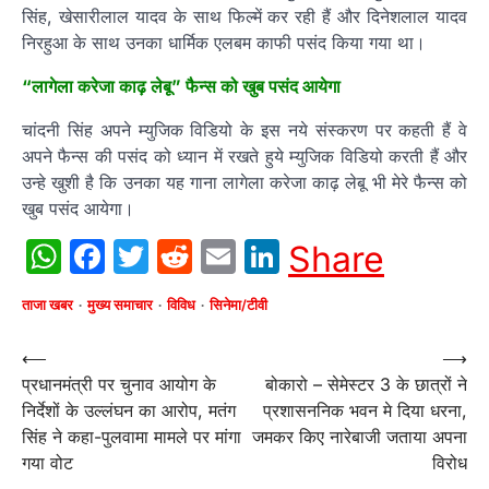
सिंह, खेसारीलाल यादव के साथ फिल्में कर रही हैं और दिनेशलाल यादव
निरहुआ के साथ उनका धार्मिक एलबम काफी पसंद किया गया था।
“लागेला करेजा काढ़ लेबू” फैन्स को खुब पसंद आयेगा
चांदनी सिंह अपने म्युजिक विडियो के इस नये संस्करण पर कहती हैं वे
अपने फैन्स की पसंद को ध्यान में रखते हुये म्युजिक विडियो करती हैं और
उन्हे खुशी है कि उनका यह गाना लागेला करेजा काढ़ लेबू भी मेरे फैन्स को
खुब पसंद आयेगा।
WhatsApp
Facebook
Twitter
Reddit
Email
LinkedIn
Share
ताजा खबर
मुख्य समाचार
विविध
सिनेमा/टीवी
Post
⟵
⟶
प्रधानमंत्री पर चुनाव आयोग के
बोकारो – सेमेस्टर 3 के छात्रों ने
navigation
निर्देशों के उल्लंघन का आरोप, मतंग
प्रशासननिक भवन मे दिया धरना,
सिंह ने कहा-पुलवामा मामले पर मांगा
जमकर किए नारेबाजी जताया अपना
गया वोट
विरोध