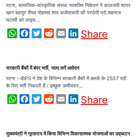
पटना, सामाजिक-सांस्कृतिक संस्था नवशक्ति निकेतन ने कालजयी शायर
खान बहादुर सैयद मोहम्मद शाद अजीमाबादी की परपोती प्रो.शहनाज
फातमी को लाइफ…
WhatsApp
Facebook
Twitter
Reddit
Email
LinkedIn
Share
सरकारी बैंकों में बंपर भर्ती, जल्द करें आवेदन
पटना :-IBPS ने देश के विभिन्न सरकारी बैंकों में क्लर्क के 2557 पदों
के लिए भर्ती निकाली हैं। इच्छुक उम्मीदवार…
WhatsApp
Facebook
Twitter
Reddit
Email
LinkedIn
Share
मुख्यमंत्री ने नूरसराय में किया विभिन्न विकासात्मक योजनाओं का उद्घाटन