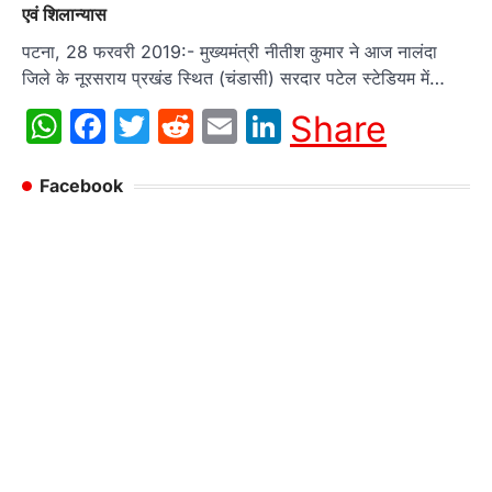
एवं शिलान्यास
पटना, 28 फरवरी 2019:- मुख्यमंत्री नीतीश कुमार ने आज नालंदा
जिले के नूरसराय प्रखंड स्थित (चंडासी) सरदार पटेल स्टेडियम में…
WhatsApp
Facebook
Twitter
Reddit
Email
LinkedIn
Share
Facebook