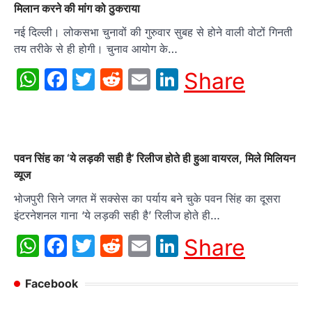
मिलान करने की मांग को ठुकराया
नई दिल्ली। लोकसभा चुनावों की गुरुवार सुबह से होने वाली वोटों गिनती
तय तरीके से ही होगी। चुनाव आयोग के…
WhatsApp
Facebook
Twitter
Reddit
Email
LinkedIn
Share
पवन सिंह का ‘ये लड़की सही है’ रिलीज होते ही हुआ वायरल, मिले मिलियन
व्यूज
भोजपुरी सिने जगत में सक्‍सेस का पर्याय बने चुके पवन सिंह का दूसरा
इंटरनेशनल गाना ‘ये लड़की सही है’ रिलीज होते ही…
WhatsApp
Facebook
Twitter
Reddit
Email
LinkedIn
Share
Facebook