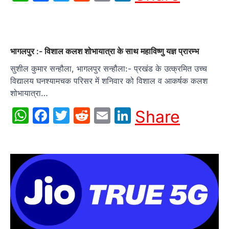
भागलपुर :- विशाल कलश शोभायात्रा के साथ महाविष्णु यज्ञ प्रारम्भ
सुशील कुमार सन्हौला, भागलपुर सन्हौला:- प्रखंड के उत्क्रमित उच्च
विद्यालय घनश्यामचक परिसर में शनिवार को विशाल व आकर्षक कलश
शोभायात्रा…
WhatsApp
Facebook
Twitter
Reddit
Email
LinkedIn
Share