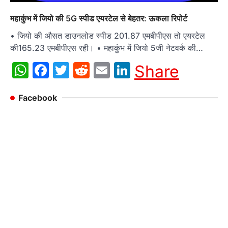
महाकुंभ में जियो की 5G स्पीड एयरटेल से बेहतर: ऊकला रिपोर्ट
• जियो की औसत डाउनलोड स्पीड 201.87 एमबीपीएस तो एयरटेल
की165.23 एमबीपीएस रही। • महाकुंभ में जियो 5जी नेटवर्क की…
WhatsApp
Facebook
Twitter
Reddit
Email
LinkedIn
Share
Facebook