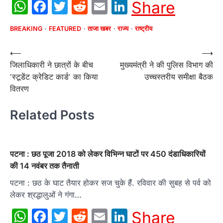
WhatsApp
Facebook
Twitter
Reddit
Email
LinkedIn
Share
BREAKING
FEATURED
ताजा खबर
राज्य
राष्ट्रीय
Post
⟵
⟶
जिलाधिकारी ने छात्रों के बीच
मुख्यमंत्री ने की पुलिस विभाग की
navigation
ʹस्टूडेंट क्रेडिट कार्डʹ का किया
उच्चस्तरीय समीक्षा बैठक
वितरण
Related Posts
पटना : छठ पूजा 2018 को लेकर विभिन्न घाटों पर 450 दंडाधिकारियों
की 14 नवंबर तक तैनाती
पटना : छठ के घाट तैयार होकर सज चुके हैं. रविवार की सुबह से पर्व को
लेकर श्रद्धालुओं ने गंगा…
WhatsApp
Facebook
Twitter
Reddit
Email
LinkedIn
Share