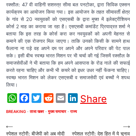
रक्सौल: 47 वी वाहिनी सशस्त्र सीमा बल पनटोका, द्वारा सिविक एक्सन
कार्यक्रम का आयोजन किया गया। इस आयोजन के तहत सीमावर्ती क्षेत्र
के गांव से 20 नवयुवकों को एसएसबी के द्वारा मुफ्त में इलेक्ट्रीशियन
कोर्स 2 माह का कराया जा रहा है। एसएसबी कमांडेंट प्रियाव्रत शर्मा ने
बताया कि इस तरह के कोर्स करा कर नवयुवकों को अपनी मेहनत से
कमाने की एक रोजगार मिल जाएगा। ताकि उनको किसी के सामने हाथ
फैलाना ना पड़े वह अपने दम पर अपने और अपने परिवार की पेट पाल
सके। इसी बीच स्वच्छ भारत मिशन पर भी चर्चा की गई जिसमें रक्सौल के
समाजसेवीओं ने भी बताया कि हम अपने आसपास के रोड नाले की सफाई
करते रहना चाहिए और कभी भी कचरे को इधर उधर नहीं फेंकना चाहिए।
स्वच्छ भारत मिशन को लेकर एसएसबी व समाजसेवी एवं बच्चों ने शपथ
लिया।
WhatsApp
Facebook
Twitter
Reddit
Email
LinkedIn
Share
BREAKING
ताजा खबर
मुख्य समाचार
राज्य
Post
⟵
⟶
स्पेशल स्टोरी: बीजेपी को अब मोदी
स्पेशल स्टोरी: देश हित में ये चुनाव