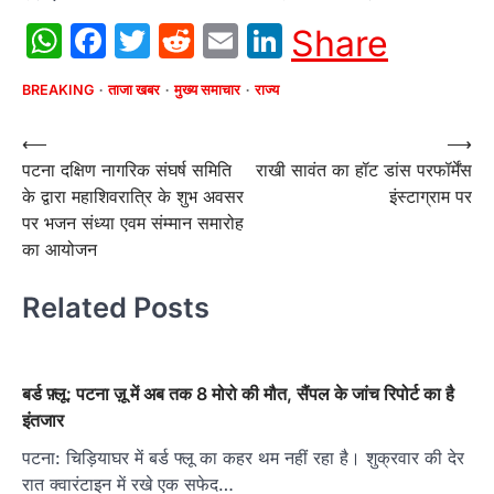
WhatsApp
Facebook
Twitter
Reddit
Email
LinkedIn
Share
BREAKING
ताजा खबर
मुख्य समाचार
राज्य
Post
⟵
⟶
पटना दक्षिण नागरिक संघर्ष समिति
राखी सावंत का हॉट डांस परफॉर्मेंस
navigation
के द्वारा महाशिवरात्रि के शुभ अवसर
इंस्टाग्राम पर
पर भजन संध्या एवम संम्मान समारोह
का आयोजन
Related Posts
बर्ड फ़्लू: पटना ज़ू में अब तक 8 मोरो की मौत, सैंपल के जांच रिपोर्ट का है
इंतजार
पटना: चिड़ियाघर में बर्ड फ्लू का कहर थम नहीं रहा है। शुक्रवार की देर
रात क्वारंटाइन में रखे एक सफेद…