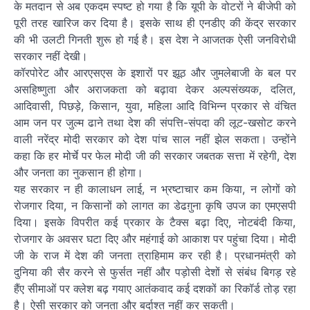
के मतदान से अब एकदम स्पष्ट हो गया है कि यूपी के वोटरों ने बीजेपी को
पूरी तरह खारिज कर दिया है। इसके साथ ही एनडीए की केंद्र सरकार
की भी उलटी गिनती शुरू हो गई है। इस देश ने आजतक ऐसी जनविरोधी
सरकार नहीं देखी।
कॉरपोरेट और आरएसएस के इशारों पर झूठ और जुमलेबाजी के बल पर
असहिष्णुता और अराजकता को बढ़ावा देकर अल्पसंख्यक, दलित,
आदिवासी, पिछड़े, किसान, युवा, महिला आदि विभिन्न प्रकार से वंचित
आम जन पर जुल्म ढाने तथा देश की संपत्ति-संपदा की लूट-खसोट करने
वाली नरेंद्र मोदी सरकार को देश पांच साल नहीं झेल सकता। उन्होंने
कहा कि हर मोर्चे पर फेल मोदी जी की सरकार जबतक सत्ता में रहेगी, देश
और जनता का नुकसान ही होगा।
यह सरकार न ही कालाधन लाई, न भ्रष्टाचार कम किया, न लोगों को
रोजगार दिया, न किसानों को लागत का डेढग़ुना कृषि उपज का एमएसपी
दिया। इसके विपरीत कई प्रकार के टैक्स बढ़ा दिए, नोटबंदी किया,
रोजगार के अवसर घटा दिए और महंगाई को आकाश पर पहुंचा दिया। मोदी
जी के राज में देश की जनता त्राहिमाम कर रही है। प्रधानमंत्री को
दुनिया की सैर करने से फुर्सत नहीं और पड़ोसी देशों से संबंध बिगड़ रहे
हैंए सीमाओं पर क्लेश बढ़ गयाए आतंकवाद कई दशकों का रिकॉर्ड तोड़ रहा
है। ऐसी सरकार को जनता और बर्दाश्त नहीं कर सकती।