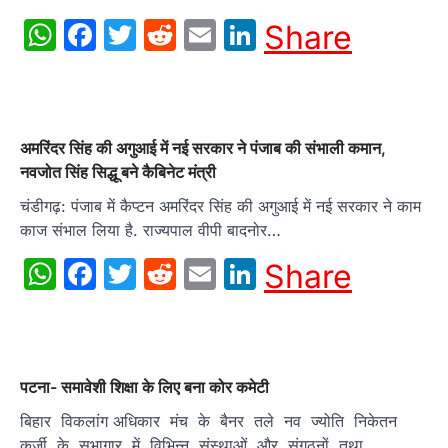
WhatsApp
Facebook
Twitter
Reddit
Email
LinkedIn
Share
अमरिंदर सिंह की अगुआई में नई सरकार ने पंजाब की संभाली कमान,
नवजोत सिंह सिद्धू बने कैबिनेट मंत्री
चंडीगढ़: पंजाब में कैप्टन अमरिंदर सिंह की अगुआई में नई सरकार ने काम
काज संभाल लिया है. राज्यपाल वीपी बादनोर…
WhatsApp
Facebook
Twitter
Reddit
Email
LinkedIn
Share
पटना- समावेशी शिक्षा के लिए बना कोर कमेटी
बिहार विकलांग अधिकार मंच के बैनर तले नव ज्योति निकेतन
कुर्जी के सभागार में विभिन्न संस्थाओं और संगठनों तथा