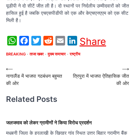
यूडीपी ने दो सीटें जीत ली है। दो स्थानों पर निर्दलीय उम्मीदवारों को जीत
हासिल हुई है जबकि एचएसपीडीपी को एक और केएचएनएएम को एक सीट
मिली है।
WhatsApp
Facebook
Twitter
Reddit
Email
LinkedIn
Share
BREAKING
ताजा खबर
मुख्य समाचार
राष्ट्रीय
Post
⟵
⟶
नागालैंड में भाजपा गठबंधन बहुमत
त्रिपुरा में भाजपा ऐतिहासिक जीत
navigation
की ओर
की ओर
Related Posts
जलजमाव को लेकर ग्रामीणों ने किया विरोध प्रदर्शन
मधुबनी जिला के हरलाखी के खिरहर गांव स्थित उत्तर बिहार ग्रामीण बैंक