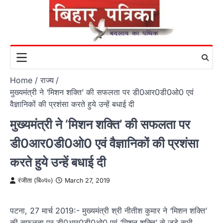
Skip
to
content
Home
राज्य
मुख्यमंत्री ने ‘मिशन शक्ति’ की सफलता पर डी0आर0डी0ओ0 एवं
वैज्ञानिकों की प्रशंसा करते हुये उन्हें बधाई दी
मुख्यमंत्री ने ‘मिशन शक्ति’ की सफलता पर
डी0आर0डी0ओ0 एवं वैज्ञानिकों की प्रशंसा
करते हुये उन्हें बधाई दी
रंजीता (बि०प०)
March 27, 2019
पटना, 27 मार्च 2019:- मुख्यमंत्री श्री नीतीश कुमार ने ‘मिशन शक्ति’
की सफलता पर डी0आर0डी0ओ0 एवं ‘मिशन शक्ति’ से जुड़े सभी