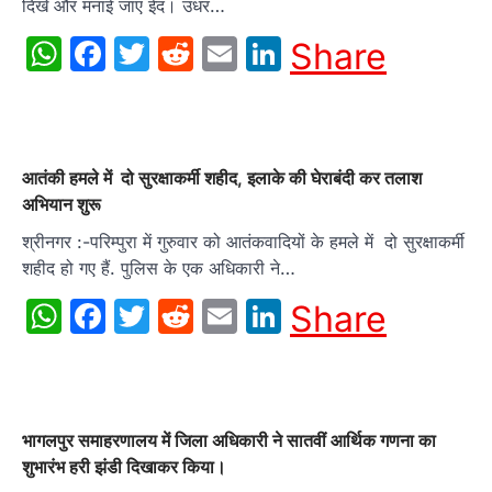
दिखे और मनाई जाए ईद। उधर…
WhatsApp
Facebook
Twitter
Reddit
Email
LinkedIn
Share
आतंकी हमले में दो सुरक्षाकर्मी शहीद, इलाके की घेराबंदी कर तलाश
अभियान शुरू
श्रीनगर :-परिम्पुरा में गुरुवार को आतंकवादियों के हमले में दो सुरक्षाकर्मी
शहीद हो गए हैं. पुलिस के एक अधिकारी ने…
WhatsApp
Facebook
Twitter
Reddit
Email
LinkedIn
Share
भागलपुर समाहरणालय में जिला अधिकारी ने सातवीं आर्थिक गणना का
शुभारंभ हरी झंडी दिखाकर किया।