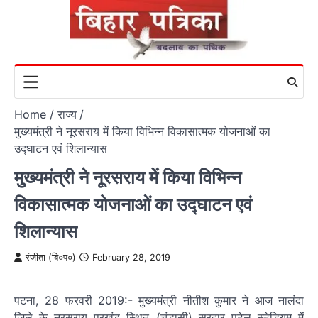
Skip
to
content
Home
राज्य
मुख्यमंत्री ने नूरसराय में किया विभिन्न विकासात्मक योजनाओं का
उद्घाटन एवं शिलान्यास
मुख्यमंत्री ने नूरसराय में किया विभिन्न
विकासात्मक योजनाओं का उद्घाटन एवं
शिलान्यास
रंजीता (बि०प०)
February 28, 2019
पटना, 28 फरवरी 2019:- मुख्यमंत्री नीतीश कुमार ने आज नालंदा
जिले के नूरसराय प्रखंड स्थित (चंडासी) सरदार पटेल स्टेडियम में