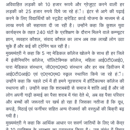
अविवाहित लड़की को 10 हजार रूपये और ग्रेजुएट करने वाली हर
लड़की को 25 हजार रुपये दिये जा रहे हंै। इंटर से आगे की पढ़ाई
करने के लिए विद्यार्थियों को स्टूडेंट क्रेडिट कार्ड योजना के माध्यम से 4
लाख रुपये की सहायता दी जा रही है। उन्होंने कहा कि कुशल युवा
कार्यक्रम के तहत 240 घंटों के प्रशिक्षण के दौरान मिलने वाले कम्प्यूटर
ज्ञान, व्यवहार कौशल, संवाद कौशल का लाभ अब तक लाखों लोग उठा
चुके हैं और कई की ट्रेनिंग चल रही है।
मुख्यमंत्री ने कहा कि 5 नए मेडिकल कॉलेज खोलने के साथ ही हर जिले
में इंजीनियरिंग कॉलेज, पॉलिटेक्निक कॉलेज, महिला आई0टी0आई0,
पारा मेडिकल संस्थान, जी0एन0एम0 संस्थान और हर सब डिवीजन में
आई0टी0आई0 एवं ए0एन0एम0 स्कूल स्थापित किये जा रहे हंै।
उन्होंने कहा कि पहले टर्म में ही हमने नूरसराय में हॉर्टिकल्चर कॉलेज की
स्थापना की। उन्होंने कहा कि शराबबंदी से समाज मे शांति आई है और जो
लोग अपनी गाढ़ी कमाई का पैसा शराब में गंवा देते थे, अब वह पैसा परिवार
और बच्चों की जरूरतों पर खर्च हो रहा है जिसका नतीजा है कि दूध,
कपड़े, मिठाई एवं फर्नीचर सहित अन्य रोजमर्रा की वस्तुओं की बिक्री बढ़
गयी है।
मुख्यमंत्री ने कहा कि आर्थिक आधार पर सवर्ण जातियों के लिए जो केंद्र
ने 10 प्रतिशत के आरक्षण का प्रावधान किया है। उस संबंध में बिहार