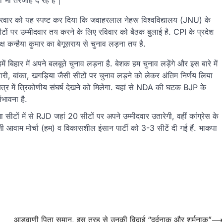
ी तरजीह दे रहे हैं |
ुक्रवार को यह स्पष्ट कर दिया कि जवाहरलाल नेहरू विश्वविद्यालय (JNU) के
य सीटों पर उम्मीदवार तय करने के लिए रविवार को बैठक बुलाई है. CPI के प्रदेश
ष कन्हैया कुमार का बेगूसराय से चुनाव लड़ना तय है.
 बिहार में अपने बलबूते चुनाव लड़ना है. बेशक हम चुनाव लड़ेंगे और इस बारे में
हारी, बांका, खगड़िया जैसी सीटों पर चुनाव लड़ने को लेकर अंतिम निर्णय लिया
षेत्र में त्रिकोणीय संघर्ष देखने को मिलेगा. यहां से NDA की घटक BJP के
ंभावना है.
ीटों में से RJD जहां 20 सीटों पर अपने उम्मीदवार उतारेगी, वहीं कांग्रेस के
तानी आवाम मोर्चा (हम) व विकासशील इंसान पार्टी को 3-3 सीटें दी गई हैं. भाकपा
आडवाणी पिता समान, इस तरह से उनकी विदाई “दर्दनाक और शर्मनाक”