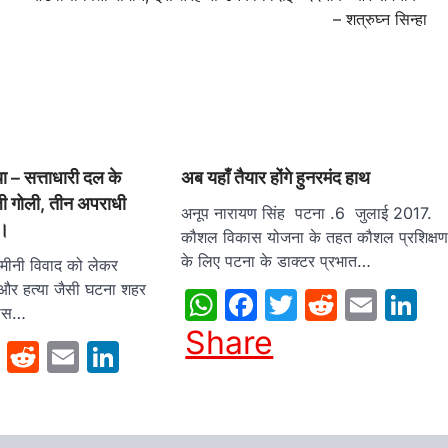
– शत्रुघ्न सिन्हा
िया – सत्ताधारी दल के
अब यहाँ तैयार होंगे हुनरमंद हाथ
ली गोली, तीन अपराधी
अनूप नारायण सिंह पटना .6 जुलाई 2017.
ं।
कौशल विकास योजना के तहत कौशल प्रशिक्ष
के लिए पटना के डाक्टर प्रभात…
ं जमीनी विवाद को लेकर
 और हत्या जैसी घटना शहर
WhatsApp
Facebook
Twitter
Reddit
Emai
L
लिस…
Share
sApp
cebook
Twitter
Reddit
Email
LinkedIn