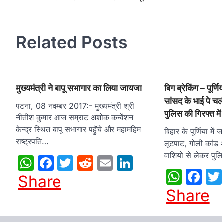
navigation
Related Posts
मुख्यमंत्री ने बापू सभागार का लिया जायजा
बिग ब्रेकिंग – पूर्ण
सांसद के भाई पे च
पटना, 08 नवम्बर 2017:- मुख्यमंत्री श्री
पुलिस की गिरफ्त मे
नीतीश कुमार आज सम्राट अशोक कन्वेंशन
केन्द्र स्थित बापू सभागार पहुॅचे और महामहिम
बिहार के पूर्णिया मे
राष्ट्रपति…
लूटपाट, गोली कांड
वाशियो से लेकर पु
WhatsApp
Facebook
Twitter
Reddit
Email
LinkedIn
What
Fa
Share
Share