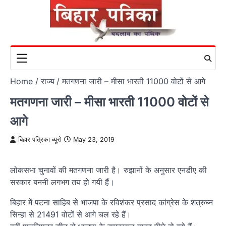
Skip
to
content
Home
राज्य
मतगणना जारी – मीसा भारती 11000 वोटों से आगे
मतगणना जारी – मीसा भारती 11000 वोटों से
आगे
बिहार पत्रिका ब्यूरो
May 23, 2019
लोकसभा चुनावों की मतगणना जारी है। रुझानों के अनुसार एनडीए की
सरकार बननी लगभग तय हो गयी हैं।
बिहार में पटना साहिब से भाजपा के रविशंकर प्रसाद कांग्रेस के शत्रुघ्न
सिन्हा से 21491 वोटों से आगे चल रहे हैं।