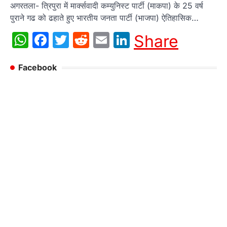
अगरतला- त्रिपुरा में मार्क्सवादी कम्युनिस्ट पार्टी (माकपा) के 25 वर्ष
पुराने गढ को ढहाते हुए भारतीय जनता पार्टी (भाजपा) ऐतिहासिक…
WhatsApp
Facebook
Twitter
Reddit
Email
LinkedIn
Share
Facebook