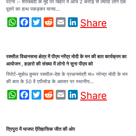
पटना :- शराबबंदी के मुद्दे पर बिहार में आज 2 करोड़ से ज़्यादा लोग एक
दूसरे का हाथ पकड़कर मानव…
WhatsApp
Facebook
Twitter
Reddit
Email
LinkedIn
Share
रक्सौल विधानसभा क्षेत्र में पीएम नरेंद्र मोदी के मन की बात कार्यक्रम का
आयोजन , हज़ारो की संख्या में लोगो ने सुना पीएम को
रिपोर्ट-सुबोध कुमार रक्सौल-देश के प्रधानमंत्री मा० नरेन्द्र मोदी के मन
की बात के 50 वें एपीसोड के अवसर पर स्थानीय…
WhatsApp
Facebook
Twitter
Reddit
Email
LinkedIn
Share
त्रिपुरा में भाजपा ऐतिहासिक जीत की ओर