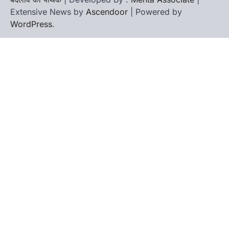
Extensive News by
Ascendoor
| Powered by
WordPress
.