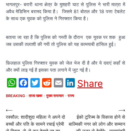
भागलपुर- बरारी थाना क्षेत्र के मुशहरी घाट से पुलिस ने भारी मात्रा में
अवैध मेडिसिन बरामद किया है। जिसमे 81 बोतल और 18 पत्ता टेबलेट
के साथ एक युवक को पुलिस ने गिरफ्तार किया है।
बताया जा रहा है कि पुलिस को गस्ती के दौरान एक युवक पर शक हुआ
जब उसकी तलाशी की गयी तो पुलिस को यह कामयाबी हांसिल हुई।
फ़िलहाल पुलिस गिरफ्तार युवक को जेल भेज दी है और ये दवाएं कहाँ से
और क्यों लाइ गई है इसका पता लगाने में जुट गई है।
WhatsApp
Facebook
Twitter
Reddit
Email
LinkedIn
Share
BREAKING
ताजा खबर
मुख्य समाचार
राज्य
Post
⟵
⟶
रक्सौल: शादीशुदा महिला ने अपने दो
ईको टूरिज्म के विकास होने से
navigation
बच्चों और पति के सामने रचाई प्रेमी
बाल्मिकी नगर को लोग और सम्मान