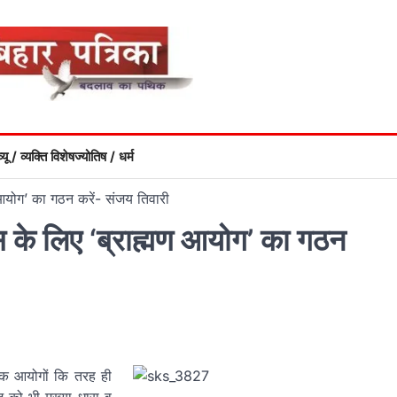
्यू / व्यक्ति विशेष
ज्योतिष / धर्म
 आयोग’ का गठन करें- संजय तिवारी
स के लिए ‘ब्राह्मण आयोग’ का गठन
िक आयोगों कि तरह ही