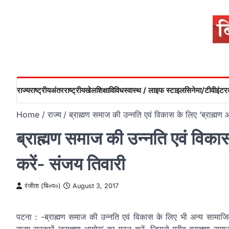
Skip
to
content
राज्य
राष्ट्रीय
अंतरराष्ट्रीय
खेल
शिक्षा
विविध
स्वास्थ / लाइफ स्टाइल
सिनेमा/टीवी
इंटरव
Home
राज्य
ब्राह्मण समाज की उन्नति एवं विकास के लिए ‘ब्राह्मण
ब्राह्मण समाज की उन्नति एवं विका
करें- संजय तिवारी
रंजीता (बि०प०)
August 3, 2017
पटना : -ब्राह्मण समाज की उन्नति एवं विकास के लिए भी अन्य सामाज