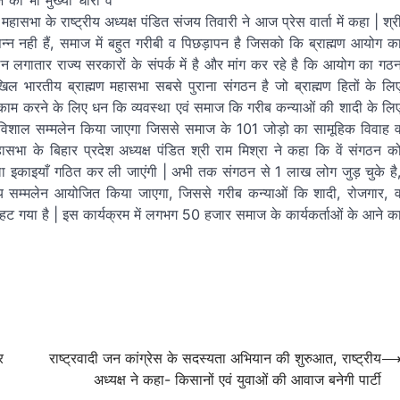
ज को भी मुख्या धारा व
ा के राष्ट्रीय अध्यक्ष पंडित संजय तिवारी ने आज प्रेस वार्ता में कहा | श्र
संपन्न नही हैं, समाज में बहुत गरीबी व पिछड़ापन है जिसको कि ब्राह्मण आयोग क
न लगातार राज्य सरकारों के संपर्क में है और मांग कर रहे है कि आयोग का गठ
भारतीय ब्राह्मण महासभा सबसे पुराना संगठन है जो ब्राह्मण हितों के लि
ा, काम करने के लिए धन कि व्यवस्था एवं समाज कि गरीब कन्याओं की शादी के लि
क विशाल सम्मलेन किया जाएगा जिससे समाज के 101 जोड़ो का सामूहिक विवाह 
सभा के बिहार प्रदेश अध्यक्ष पंडित श्री राम मिश्रा ने कहा कि वें संगठन क
जिला इकाइयाँ गठित कर ली जाएंगी | अभी तक संगठन से 1 लाख लोग जुड़ चुके है
ज्य सम्मलेन आयोजित किया जाएगा, जिससे गरीब कन्याओं कि शादी, रोजगार, 
 हट गया है | इस कार्यक्रम में लगभग 50 हजार समाज के कार्यकर्ताओं के आने क
र
राष्ट्रवादी जन कांग्रेस के सदस्यता अभियान की शुरुआत, राष्ट्रीय
अध्यक्ष ने कहा- किसानों एवं युवाओं की आवाज बनेगी पार्टी