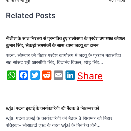
फायरिंग भी हुई
चली गोली
Related Posts
नीतीश के सात निश्चय से प्रभावित हुए रालोसपा के प्रदेश उपाध्यक्ष कौशल
कुमार सिंह, सैकड़ो समर्थकों के साथ थामा जदयू का दामन
पटना: सोमवार को बिहार प्रदेश कार्यालय में जदयू के प्रधान महासचिव
सह सांसद श्री आरसीपी सिंह, विद्यानंद विकल, छोटू सिंह…
WhatsApp
Facebook
Twitter
Reddit
Email
LinkedIn
Share
wjai पटना इकाई के कार्यकारिणी की बैठक 8 सितम्बर को
wjai पटना इकाई के कार्यकारिणी की बैठक 8 सितम्बर को बिहार
पत्रिका– सोसाइटी एक्ट के तहत wjai के निबंधित होने…