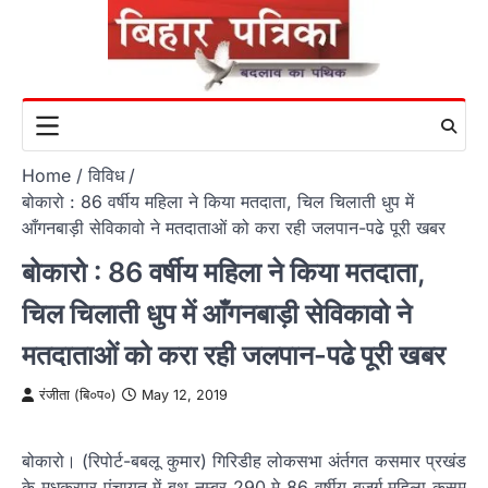
Skip
to
content
Home
विविध
बोकारो : 86 वर्षीय महिला ने किया मतदाता, चिल चिलाती धुप में
आँगनबाड़ी सेविकावो ने मतदाताओं को करा रही जलपान-पढे पूरी खबर
बोकारो : 86 वर्षीय महिला ने किया मतदाता,
चिल चिलाती धुप में आँगनबाड़ी सेविकावो ने
मतदाताओं को करा रही जलपान-पढे पूरी खबर
रंजीता (बि०प०)
May 12, 2019
बोकारो। (रिपोर्ट-बबलू कुमार) गिरिडीह लोकसभा अंर्तगत कसमार प्रखंड
के मधुकरपूर पंचायत में बूथ नम्बर 290 मे 86 वर्षीय बुजुर्ग महिला कुसुम