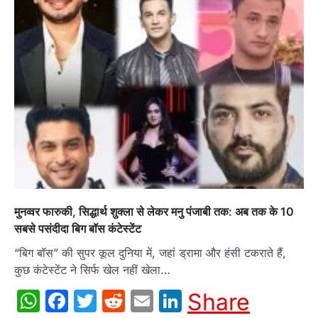
मुनव्वर फारुकी, सिद्धार्थ शुक्ला से लेकर मनु पंजाबी तक: अब तक के 10
सबसे पसंदीदा बिग बॉस कंटेस्टेंट
“बिग बॉस” की सुपर कूल दुनिया में, जहां ड्रामा और हंसी टकराते हैं,
कुछ कंटेस्टेंट ने सिर्फ खेल नहीं खेला…
WhatsApp
Facebook
Twitter
Reddit
Email
LinkedIn
Share