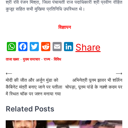
श्री रवि रंजन मिश्रा, जिला पंचायती राज पदाधिकारी श्री प्रवीण रोहित
कुजूर सहित सभी मुखिया प्रतिनिधि उपस्थित थे।
विज्ञापन
WhatsApp
Facebook
Twitter
Reddit
Email
LinkedIn
Share
ताजा खबर
मुख्य समाचार
राज्य
विविध
Post
⟵
⟶
मोदी की जीत और अर्जुन मुंडा को
अभिनेत्री पूनम झावर भी शर्लिन
navigation
कैबिनेट मंत्री बनाए जाने पर पतीला
चोपड़ा, पूनम पांडे के नक़्शे कदम पर
में स्थित चॉक पर जश्न मनाया गया
Related Posts