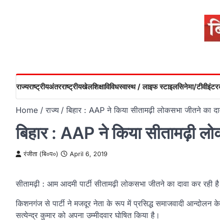
Skip
to
content
राज्य
राष्ट्रीय
अंतरराष्ट्रीय
खेल
शिक्षा
विविध
स्वास्थ / लाइफ स्टाइल
सिनेमा/टीवी
इंटरव
Home
राज्य
बिहार : AAP ने किया सीतामढ़ी लोकसभा जीतने का दा
बिहार : AAP ने किया सीतामढ़ी लो
रंजीता (बि०प०)
April 6, 2019
सीतामढ़ी : आम आदमी पार्टी सीतामढ़ी लोकसभा जीतने का दावा कर रही है। 
किशनगंज से पार्टी ने मजदूर नेता के रूप में प्रसिद्ध समाजवादी आन्दोलन के 
सत्येन्द्र कुमार को अपना उम्मीदवार घोषित किया है।