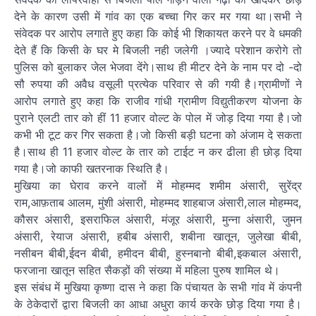
देने के कारण उसी में गांव का एक बच्चा गिर कर मर गया था।सभी ने
संवेदक पर आरोप लगाते हुए कहा कि कोई भी शिकायत करने पर वे धमकी
देते हैं कि किसी के घर मे बिजली नही जलेगी ।ज्यादे परेशान करोगे तो
पुलिस को बुलाकर जेल भेजवा देंगे।साथ ही मीटर देने के नाम पर दो -दो
सौ रुपया की अवैध वसूली प्रत्येक परिवार से की गयी है।ग्रामीणों ने
आरोप लगाते हुए कहा कि राजीव गांधी ग्रामीण विद्युतीकरण योजना के
पुराने एलटी तार को हीं 11 हजार वोल्ट के पोल में जोड़ दिया गया है।जो
कभी भी टूट कर गिर सकता है।जो किसी बड़ी घटना को अंजाम दे सकता
है।साथ ही 11 हजार वोल्ट के तार को टाईट न कर ढीला ही छोड़ दिया
गया है।जो काफी खतरनाक स्थिति है।
मुखिया का घेराव करने वालों में मोहम्मद शमीम अंसारी, सुरेंद्र
राम,आफ़ताब आलम, मुंशी अंसारी, मोहम्मद शाहबाज अंसारी,लाल मोहम्मद,
कौसर अंसारी, इसराफिल अंसारी, मंजूर अंसारी, मुन्ना अंसारी, जुमन
अंसारी, रेयाज अंसारी, हबीब अंसारी, शबीना खातून, जुलेखा बीबी,
नसीबन बीबी,ईदन बीबी, हमीदन बीबी, हुस्नबानो बीबी,इकबाल अंसारी,
फरजाना खातून सहित सैकड़ों की संख्या में महिला पुरुष शामिल थे।
इस संबंध में मुखिया कृष्णा दास ने कहा कि पंचायत के सभी गांव में कंपनी
के ठेकेदारों द्वारा बिजली का आधा अधुरा कार्य करके छोड़ दिया गया है।