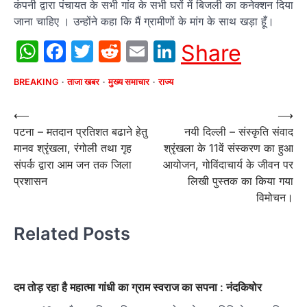
कंपनी द्वारा पंचायत के सभी गांव के सभी घरों में बिजली का कनेक्शन दिया
जाना चाहिए । उन्होंने कहा कि मैं ग्रामीणों के मांग के साथ खड़ा हूँ।
WhatsApp
Facebook
Twitter
Reddit
Email
LinkedIn
Share
BREAKING
ताजा खबर
मुख्य समाचार
राज्य
Post
⟵
⟶
पटना – मतदान प्रतिशत बढाने हेतु
नयी दिल्ली – संस्कृति संवाद
navigation
मानव श्रृंखला, रंगोली तथा गृह
श्रृंखला के 11वें संस्करण का हुआ
संपर्क द्वारा आम जन तक जिला
आयोजन, गोविंदाचार्य के जीवन पर
प्रशासन
लिखी पुस्तक का किया गया
विमोचन।
Related Posts
दम तोड़ रहा है महात्मा गांधी का ग्राम स्वराज का सपना : नंदकिषोर