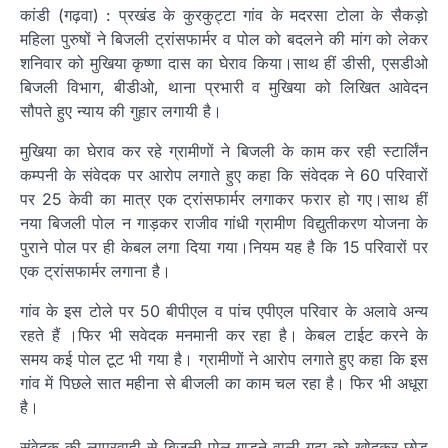
कांडी (गढ़वा) : प्रखंड के कुरकुट्टा गांव के मदरसा टोला के सैकड़ो
महिला पुरुषों ने बिजली ट्रांसफार्मर व पोल को बदलने की मांग को लेकर
शनिवार को मुखिया कृष्णा दास का घेराव किया।साथ हीं डीसी, एसडीओ
बिजली विभाग, बीडीओ, थाना प्रभारी व मुखिया को लिखित आवेदन
सौपते हुए न्याय की गुहार लगायी है।
मुखिया का घेराव कर रहे ग्रामीणों ने बिजली के काम कर रही स्टार्लिंन
कम्पनी के संवेदक पर आरोप लगाते हुए कहा कि संवेदक ने 60 परिवारों
पर 25 केवी का मात्र एक ट्रांसफार्मर लगाकर फरार हो गए।साथ हीं
नया बिजली पोल न गाड़कर राजीव गांधी ग्रामीण विद्युतीकरण योजना के
पुराने पोल पर ही केबल लगा दिया गया।नियम यह है कि 15 परिवारों पर
एक ट्रांसफार्मर लगाना है।
गांव के इस टोले पर 50 बीपीएल व पांच एपीएल परिवार के अलावे अन्य
रहते हैं ।फिर भी सवेदक मनमानी कर रहा है। केबल टाईट करने के
समय कई पोल टूट भी गया है। ग्रामीणों ने आरोप लगाते हुए कहा कि इस
गांव में पिछले सात महीना से बीजली का काम चल रहा है। फिर भी अधूरा
है।
संवेदक की लापरवाही से बिजली पोल गाड़ने वाली गढ़ा को खोदकर छोड़