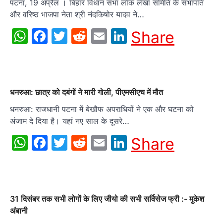
पटना, 19 अप्रैल । बिहार विधान सभा लोक लेखा समिति के सभापति
और वरिष्ठ भाजपा नेता श्री नंदकिषोर यादव ने…
WhatsApp
Facebook
Twitter
Reddit
Email
LinkedIn
Share
धनरुआ: छात्र को दबंगों ने मारी गोली, पीएमसीएच में मौत
धनरुआ: राजधानी पटना में बेखौफ अपराधियों ने एक और घटना को
अंजाम दे दिया है। यहां नए साल के दूसरे…
WhatsApp
Facebook
Twitter
Reddit
Email
LinkedIn
Share
31 दिसंबर तक सभी लोगों के लिए जीयो की सभी सर्विसेज फ्री :- मुकेश
अंबानी