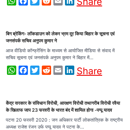
WhatsApp
Facebook
Twitter
Reddit
Email
LinkedIn
Share
बिग ब्रेकिंग- लाॅकडाउन को लेकर भ्रम दूर किया बिहार के सूचना एवं
जनसंपर्क सचिव अनुपम कुमार ने
आज वीडियो कॉन्फ्रेंसिंग के माध्यम से आयोजित मीडिया से संवाद में
सचिव सूचना एवं जनसंपर्क अनुपम कुमार ने बिहार में…
WhatsApp
Facebook
Twitter
Reddit
Email
LinkedIn
Share
केंद्र सरकार के संविधान विरोधी, आरक्षण विरोधी तथागरीब विरोधी रवैया
के खिलाफ जाप 23 फरवरी के भारत बंद में शामिल होगा -पप्पू यादव
पटना 20 फरवरी 2020 : जन अधिकार पार्टी लोकतांत्रिक के राष्ट्रीय
अध्यक्ष राजेश रंजन उर्फ पप्पू यादव ने पटना के…