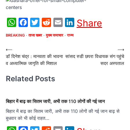
WhatsApp
Facebook
Twitter
Reddit
Email
LinkedIn
Share
BREAKING
ताजा खबर
मुख्य समाचार
राज्य
Post
⟵
⟶
डॉ दिनेश चंद्र : मानवता की भावना
सांसद रुडी छपरा विधायक संग पहुंचे
navigation
व अध्यात्मिक जागृति की मिशाल
सदर अस्पताल
Related Posts
बिहार में बाढ़ का सितम जारी, अभी तक 110 लोगों की गई जान
बिहार में बाढ़ का सितम जारी, अभी तक 110 लोगों की गई जान बाढ़ से
बुधवार को भी कोई राहत…