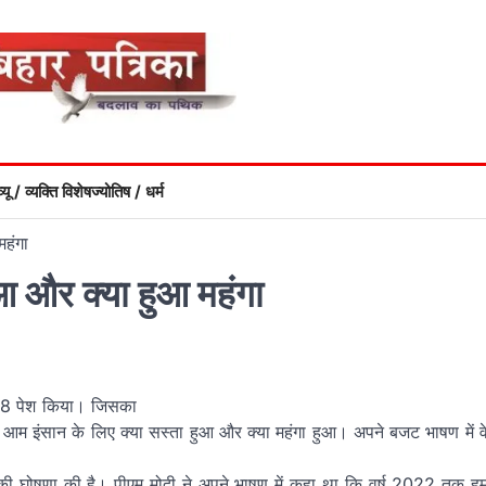
्यू / व्यक्ति विशेष
ज्योतिष / धर्म
हंगा
आ और क्या हुआ महंगा
2018 पेश किया। जिसका
आम इंसान के लिए क्या सस्ता हुआ और क्या महंगा हुआ। अपने बजट भाषण में व
ने की घोषणा की है। पीएम मोदी ने अपने भाषण में कहा था कि वर्ष 2022 तक ह