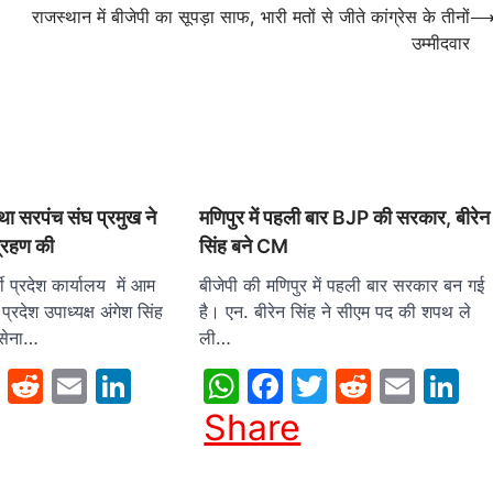
राजस्थान में बीजेपी का सूपड़ा साफ, भारी मतों से जीते कांग्रेस के तीनों
उम्मीदवार
ा सरपंच संघ प्रमुख ने
मणिपुर में पहली बार BJP की सरकार, बीरेन
्रहण की
सिंह बने CM
प्रदेश कार्यालय में आम
बीजेपी की मणिपुर में पहली बार सरकार बन गई
प्रदेश उपाध्यक्ष अंगेश सिंह
है। एन. बीरेन सिंह ने सीएम पद की शपथ ले
वसेना…
ली…
sApp
cebook
Twitter
Reddit
Email
LinkedIn
WhatsApp
Facebook
Twitter
Reddit
Emai
L
Share