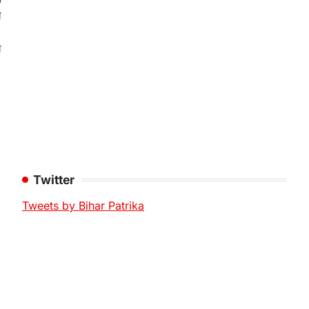
ो
ा
Twitter
Tweets by Bihar Patrika