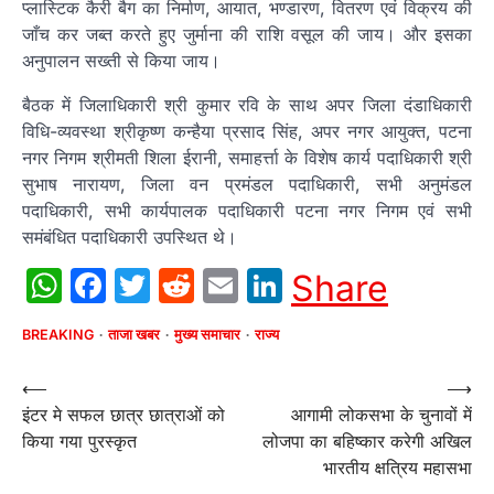
प्लास्टिक कैरी बैग का निर्माण, आयात, भण्डारण, वितरण एवं विक्रय की
जाँच कर जब्त करते हुए जुर्माना की राशि वसूल की जाय। और इसका
अनुपालन सख्ती से किया जाय।
बैठक में जिलाधिकारी श्री कुमार रवि के साथ अपर जिला दंडाधिकारी
विधि-व्यवस्था श्रीकृष्ण कन्हैया प्रसाद सिंह, अपर नगर आयुक्त, पटना
नगर निगम श्रीमती शिला ईरानी, समाहर्त्ता के विशेष कार्य पदाधिकारी श्री
सुभाष नारायण, जिला वन प्रमंडल पदाधिकारी, सभी अनुमंडल
पदाधिकारी, सभी कार्यपालक पदाधिकारी पटना नगर निगम एवं सभी
समंबंधित पदाधिकारी उपस्थित थे।
WhatsApp
Facebook
Twitter
Reddit
Email
LinkedIn
Share
BREAKING
ताजा खबर
मुख्य समाचार
राज्य
Post
⟵
⟶
इंटर मे सफल छात्र छात्राओं को
आगामी लोकसभा के चुनावों में
navigation
किया गया पुरस्कृत
लोजपा का बहिष्कार करेगी अखिल
भारतीय क्षत्रिय महासभा