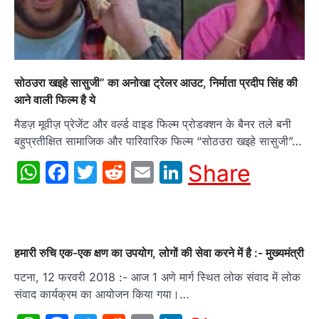
सोठउरा खइहे सासुजी” का अनोखा ट्रेलर आउट, निर्माता प्रदीप सिंह की
आने वाली फिल्म है ये
मैडज़ मूवीज़ प्रेजेंट और वर्ल्ड वाइड फिल्म प्रोडक्शन के बैनर तले बनी
बहुप्रतीक्षित सामाजिक और पारिवारिक फिल्म “सोठउरा खइहे सासुजी”…
WhatsApp
Facebook
Twitter
Reddit
Email
LinkedIn
Share
हमारी रुचि एक-एक क्षण का उपयोग, लोगों की सेवा करने में है :- मुख्यमंत्री
पटना, 12 फरवरी 2018 :- आज 1 अणे मार्ग स्थित लोक संवाद में लोक
संवाद कार्यक्रम का आयोजन किया गया।…