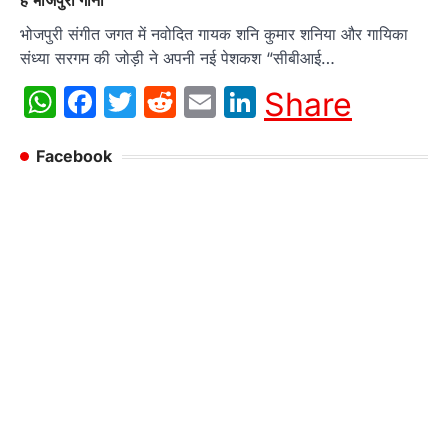
है भोजपुरी गाना
भोजपुरी संगीत जगत में नवोदित गायक शनि कुमार शनिया और गायिका
संध्या सरगम की जोड़ी ने अपनी नई पेशकश “सीबीआई…
WhatsApp
Facebook
Twitter
Reddit
Email
LinkedIn
Share
Facebook