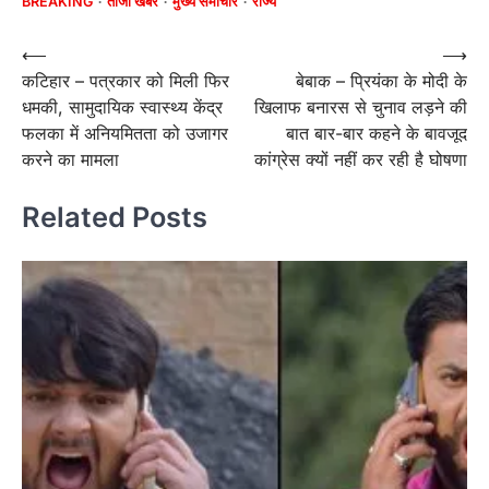
BREAKING
ताजा खबर
मुख्य समाचार
राज्य
Post
⟵
⟶
कटिहार – पत्रकार को मिली फिर
बेबाक – प्रियंका के मोदी के
navigation
धमकी, सामुदायिक स्वास्थ्य केंद्र
खिलाफ बनारस से चुनाव लड़ने की
फलका में अनियमितता को उजागर
बात बार-बार कहने के बावजूद
करने का मामला
कांग्रेस क्यों नहीं कर रही है घोषणा
Related Posts