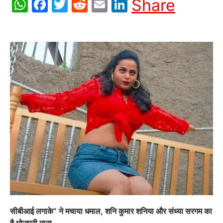
WhatsApp
Facebook
Twitter
Reddit
Email
LinkedIn
Share
सीबीआई लगाके” ने मचाया धमाल, शनि कुमार शनिया और संध्या सरगम का