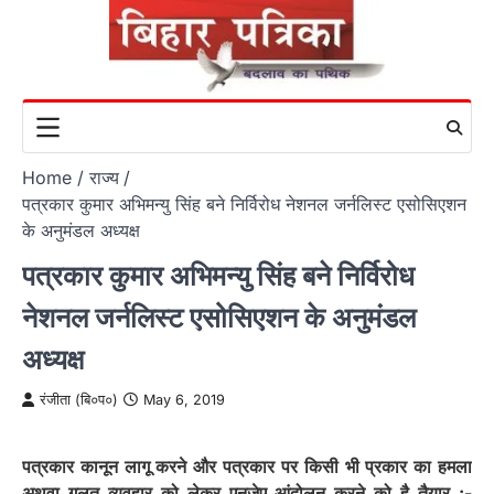
Skip
to
content
Home
राज्य
पत्रकार कुमार अभिमन्यु सिंह बने निर्विरोध नेशनल जर्नलिस्ट एसोसिएशन
के अनुमंडल अध्यक्ष
पत्रकार कुमार अभिमन्यु सिंह बने निर्विरोध
नेशनल जर्नलिस्ट एसोसिएशन के अनुमंडल
अध्यक्ष
रंजीता (बि०प०)
May 6, 2019
पत्रकार कानून लागू करने और पत्रकार पर किसी भी प्रकार का हमला
अथवा गलत व्यवहार को लेकर एनजेए आंदोलन करने को है तैयार :-