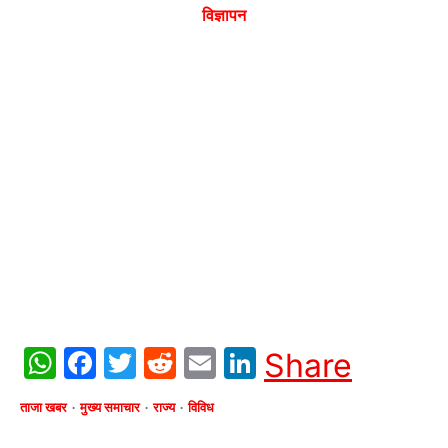
विज्ञापन
WhatsApp
Facebook
Twitter
Reddit
Email
LinkedIn
Share
ताजा खबर
मुख्य समाचार
राज्य
विविध