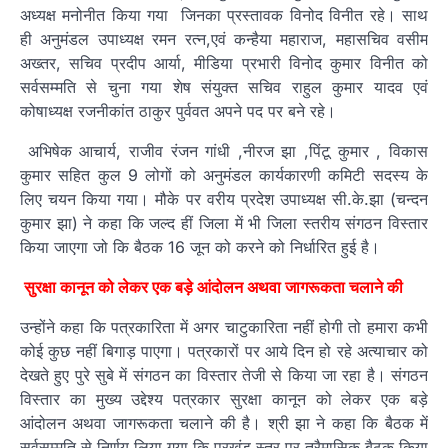
अध्यक्ष मनोनीत किया गया जिनका प्रस्तावक विनोद विनीत रहे। साथ
ही अनुमंडल उपाध्यक्ष रमन रत्न,एवं कन्हैया महाराज, महासचिव वसीम
अख्तर, सचिव प्रदीप आर्या, मीडिया प्रभारी विनोद कुमार विनीत को
सर्वसम्मति से चुना गया शेष संयुक्त सचिव राहुल कुमार यादव एवं
कोषाध्यक्ष रजनीकांत ठाकुर पुर्ववत अपने पद पर बने रहे।
अभिषेक आचार्य, राजीव रंजन गांधी ,नीरज झा ,पिंटू कुमार , विकास
कुमार सहित कुल 9 लोगों को अनुमंडल कार्यकारणी कमिटी सदस्य के
लिए चयन किया गया। मौके पर वरीय प्रदेश उपाध्यक्ष सी.के.झा (चन्दन
कुमार झा) ने कहा कि जल्द हीं जिला में भी जिला स्तरीय संगठन विस्तार
किया जाएगा जो कि बैठक 16 जून को करने को निर्धारित हुई है।
सुरक्षा कानून को लेकर एक बड़े आंदोलन अथवा जागरूकता चलाने की
उन्होंने कहा कि पत्रकारिता में अगर चाटुकारिता नहीं होगी तो हमारा कभी
कोई कुछ नहीं बिगाड़ पाएगा। पत्रकारों पर आये दिन हो रहे अत्याचार को
देखते हुए पुरे सुबे में संगठन का विस्तार तेजी से किया जा रहा है। संगठन
विस्तार का मुख्य उद्देश्य पत्रकार सुरक्षा कानून को लेकर एक बड़े
आंदोलन अथवा जागरूकता चलाने की है। श्री झा ने कहा कि बैठक में
सर्वसम्मति से निर्णय लिया गया कि प्रखंड स्तर पर त्रैमासिक बैठक किया