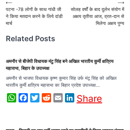
Post
⟵
⟶
पटना -78 लोगों के साथ गांधी जी
सोलह वर्षों के बाद दुर्लभ संयोग में
navigation
ने किया मतदान करने के लिये दांंडी
अक्षय तृतीया आज, व्रत-दान से
मार्च
मिलेगा अक्षय पुण्य
Related Posts
अमनौर से बीजेपी विधायक मंटु सिंह बने अखिल भारतीय कुर्मी क्षत्रिय
महासभा, बिहार के उपाध्यक्ष
अमनौर से भाजपा विधायक कृष्ण कुमार सिंह उर्फ मंटू सिंह को अखिल
भारतीय कुर्मी क्षत्रिय महासभा का बिहार प्रदेश उपाध्यक्ष…
WhatsApp
Facebook
Twitter
Reddit
Email
LinkedIn
Share