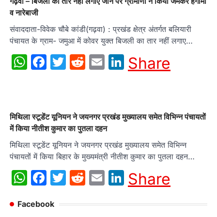
गढ़वा – बिजली का तार नहीं लगाए जाने पर ग्रामीणों ने किया जमकर हंगामा
व नारेबाजी
संवाददाता-विवेक चौबे कांडी(गढ़वा) : प्रखंड क्षेत्र अंतर्गत बलियारी
पंचायत के ग्राम- जमुआ में कोवर युक्त बिजली का तार नहीं लगाए…
WhatsApp
Facebook
Twitter
Reddit
Email
LinkedIn
Share
मिथिला स्टूडेंट यूनियन ने जयनगर प्रखंड मुख्यालय समेत विभिन्न पंचायतों
में किया नीतीश कुमार का पुतला दहन
मिथिला स्टूडेंट यूनियन ने जयनगर प्रखंड मुख्यालय समेत विभिन्न
पंचायतों में किया बिहार के मुख्यमंत्री नीतीश कुमार का पुतला दहन…
WhatsApp
Facebook
Twitter
Reddit
Email
LinkedIn
Share
Facebook