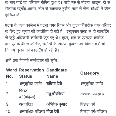
के चार वार्ड का परिणाम घोषित हुआ है। वार्ड एक से नौशबा खातून, दो से
मोहम्मद खुर्शीद आलम, तीन से शाहबाज हुसैन, चार से रीना चौधरी ने जीत
हासिल की
पटना के एएन कॉलेज में पटना नगर निगम और फुलवारीशरीफ नगर परिषद
के लिए हुए चुनाव की काउंटिंग हो रही है। शुक्रवार सुबह से ही काउंटिंग
से जुड़े अधिकारी कर्मचारी जुट गए थे। इधर, बाढ़ के एएनएस कॉलेज,
दानापुर के बीएस कॉलेज, मसौढ़ी के गिरिजा कुंवर उच्च विद्यालय में भी
निकाय चुनाव की काउंटिंग हो रही है।
अभी तक विजयी उम्मीदवार की सूचि :
Ward
Reservation
Candidate
Category
No.
Status
Name
1
अनुसूचित जाति
छठिया देवी
अनुसूचित जाति
पिछड़ा
2
मधु चौरसिया
अत्यन्त पिछड़ा वर्ग
वर्ग(महिला)
9
अनारक्षित
अभिषेक कुमार
पिछड़ा वर्ग
10
अनारक्षित(महिला)
गीता देवी
पिछड़ा वर्ग(महिला)