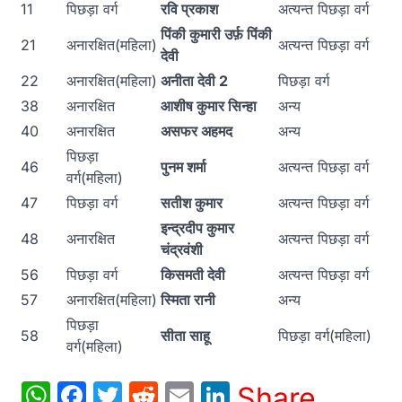
11
पिछड़ा वर्ग
रवि प्रकाश
अत्यन्त पिछड़ा वर्ग
पिंकी कुमारी उर्फ़ पिंकी
21
अनारक्षित(महिला)
अत्यन्त पिछड़ा वर्ग
देवी
22
अनारक्षित(महिला)
अनीता देवी
2
पिछड़ा वर्ग
38
अनारक्षित
आशीष कुमार सिन्हा
अन्य
40
अनारक्षित
असफर अहमद
अन्य
पिछड़ा
46
पुनम शर्मा
अत्यन्त पिछड़ा वर्ग
वर्ग(महिला)
47
पिछड़ा वर्ग
सतीश कुमार
अत्यन्त पिछड़ा वर्ग
इन्द्रदीप कुमार
48
अनारक्षित
अत्यन्त पिछड़ा वर्ग
चंद्रवंशी
56
पिछड़ा वर्ग
किसमती देवी
अत्यन्त पिछड़ा वर्ग
57
अनारक्षित(महिला)
स्मिता रानी
अन्य
पिछड़ा
58
सीता साहू
पिछड़ा वर्ग(महिला)
वर्ग(महिला)
WhatsApp
Facebook
Twitter
Reddit
Email
LinkedIn
Share