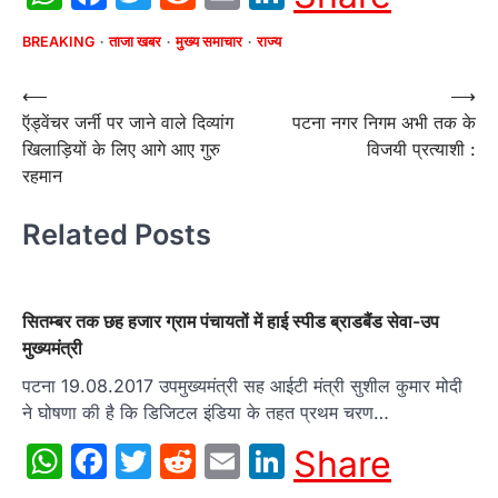
BREAKING
ताजा खबर
मुख्य समाचार
राज्य
Post
⟵
⟶
ऍड्वेंचर जर्नी पर जाने वाले दिव्यांग
पटना नगर निगम अभी तक के
navigation
खिलाड़ियों के लिए आगे आए गुरु
विजयी प्रत्याशी :
रहमान
Related Posts
सितम्बर तक छह हजार ग्राम पंचायतों में हाई स्पीड ब्राडबैंड सेवा-उप
मुख्यमंत्री
पटना 19.08.2017 उपमुख्यमंत्री सह आईटी मंत्री सुशील कुमार मोदी
ने घोषणा की है कि डिजिटल इंडिया के तहत प्रथम चरण…
WhatsApp
Facebook
Twitter
Reddit
Email
LinkedIn
Share