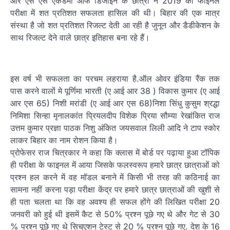
आर एस एस एकेडमी ऑफ डिजाइन के छात्रों ने 2019 की फाइनल
परीक्षा में शत प्रतिशत सफलता हासिल की थी। बिहार की एक मात्र
संस्था है जो शत प्रतिशत रिजल्ट देती आ रही है जुनून और डैडीकेशन के
साथ रिजल्ट देने वाले छात्र इतिहास बना रहे हैं।
इस वर्ष भी सफलता का परचम लहराया है.ऑल ओवर इंडिया रैंक तक
पास करने वालों मे पूर्णिमा भारती (ए आई आर 38 ) विकास कुमार (ए आई
आर एस 65) निशी मरांडी (ए आई आर एस 68)निशा सिंधु कुसुम श्रद्धा
निमिशा सिन्हा मृनालकांत प्रियलदीप विशेक प्रिया सौम्या रेखांकित राज
उत्तम कुमार प्रज्ञा पाठक निशु अंकित जयसवाल लिली आदि ने टाप स्कोर
लाकर बिहार का नाम रोशन किया है।
प्रोफेसर राज चित्रकार ने कहा कि क्लास में बोर्ड पर पढ़ाया हुआ टॉपिक
ही परीक्षा के फाइनल में आया जिसके फलस्वरूप हमारे छात्र छात्राओं को
प्रश्न हल करने में वह मॉडल बनाने में किसी भी तरह की कठिनाई का
सामना नहीं करना पड़ा परीक्षा केंद्र पर हमारे छात्र छात्राओं की खुशी से
ही पता चलता था कि वह अवश्य ही सफल होंगे की लिखित परीक्षा 20
जनवरी को हुई थी इसमें कैट से 50% प्रश्न पूछे गए थे और गेट से 30
% प्रश्न पूछे गए थे सिचुएशन टेस्ट से 20 % प्रश्न पूछे गए. देश के 16