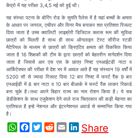
केंद्रो में यह परीक्षा 3,4,5 मई को हुई थी।
यह संस्था पटना के बोरिंग रोड के सुमति पैलेस में है यहां बच्चों के क्षमता
के आधार पर जनरल, एचीवर और विनर मैच बनाकर शत प्रतिशत रिजल्ट
दिया जाता है उच्च क्वालिटी लाइब्रेरी डिजिटल क्लास रूम की सुविधा
छात्रों को मिलती है साथ ही साथ ऑनलाइन टेस्ट सीरीज स्टडी
मैटेरियल के माध्यम से छात्रों को क्रिएटिव क्षमता को विकसित किया
जाता है 16 शिक्षकों की टीम के द्वारा छात्रों को बेहतरीन मार्गदर्शन दिया
जाता है जिससे आर एस एस के छात्र निफ्ट एनआईटडी नाटा व
आर्किटेक्चर की परीक्षा में देश भर में अव्वल आते हैं यह संस्थान 19 वर्षों में
5200 सौ से ज्यादा रिजल्ट दिया 12 बार निफ्ट में फर्स्ट रैंक 9 बार
एनआईडी में 8 बार नाटा व 10 बार बीआर्क मे फर्स्ट रैंक लाकर रिकार्ड
बना चुके है।तथा अपने बिहार राज्य का नाम रोशन किया है। ये सब
डेडीकेशन के साथ एजुकेशन देने वाले राज चित्रकार की कड़ी मेहनत का
प्रतिफल है इन्हे नेशनल और इंटरनेशनल अवार्ड से सम्मानित किया गया
है।
WhatsApp
Facebook
Twitter
Reddit
Email
LinkedIn
Share