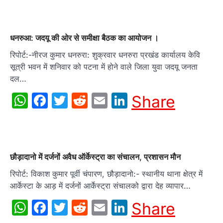
धनरुआ: जदयू की ओर से समीक्षा बैठक का आयोजन ।
रिपोर्ट:-नीरज कुमार धनरुरा: शुक्रवार धनरुरा प्रखंड कार्यालय केवि
सूत्री भवन में शनिवार को पटना में होने वाले जिला युवा जदयू जनता
दल…
WhatsApp
Facebook
Twitter
Reddit
Email
LinkedIn
Share
छौड़ादानो में दर्जनों अवैध ऑर्केस्ट्रा का संचालन, प्रशासन मौन
रिपोर्ट: विकाश कुमार पूर्वी चंपारण, छौड़ादानो:- स्थानीय थाना क्षेत्र में
आर्केस्टा के आड़ में दर्जनों आर्केस्ट्रा संचालको द्वारा देह व्यापार…
WhatsApp
Facebook
Twitter
Reddit
Email
LinkedIn
Share