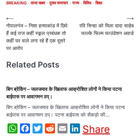
BREAKING
ताजा खबर
मुख्य समाचार
राज्य
विविध
शिक्षा
Post
⟵
⟶
गोपालगंज – निशा हत्याकांड में छिपे
रवि सिन्‍हा को मिला दादा साहेब
navigation
हैं कई राज कहीं स्कूल प्रबंधक तो
फाल्‍के फिल्‍म फाउंडेशन अवार्ड
कहीं घर वाले लगा रहे हैं एक दूसरे
पर आरोप
Related Posts
बिग ब्रेकिंग – जलजमाव के खिलाफ आक्रोशित लोगों ने किया पटना
बाईपास पर आवागमन ठप्।
बिग ब्रेकिंग – जलजमाव के खिलाफ आक्रोशित लोगों ने किया पटना
बाईपास पर आवागमन ठप्। पटना बाईपास को सैकड़ो की…
WhatsApp
Facebook
Twitter
Reddit
Email
LinkedIn
Share