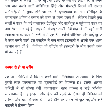
जायसवाल ने रूहले पर्दे पर खुद के टैलेंट के बल पर छोटे परदे से अपने
आप बात करने वाली #निकिता हिंदी और भोजपुरी फिल्मों की सफल
अभिनेत्रियों में शुमार होने जा रही हैं।इलाहाबाद का नाम बॉलीवुड के
महानायक अमिताभ बच्चन की वजह से जाना जाता है। लेकिन पिछले कुछ
सालों में शहर के कई कलाकार टेलीवुड और बॉलीवुड में पहुंचकर शहर का
नाम रोशन कर रहे हैं। शहर के मीरापुर सब्जी मंडी मोहल्ले की रहने वाली
निकिता जायसवाल भी इन्हीं में से एक हैं। दर्जनों सीरियल और कई मूवीज
में काम करने वाली इस एक्ट्रेस ने कम समय इंडस्ट्री में अपनी एक अलग
पहचान बना ली है। निकिता की एक्टिंग को इंडस्ट्री के लोग काफी पसंद
भी कर रहे हैं।
बचपन से ही था ड्रीम
एक आम फैमिली से बिलांग करने वाली #नितिका जायसवाल के पिता
मुरारी लाल जायसवाल का ट्रांसपोर्ट का बिजनेस है। इसके अलावा
फैमिली में मां संख्या देवी जायसवाल, बहन कोमल व भाई अभिषेक
जायसवाल है। हाइस्कूल और इंटर की पढ़ाई के दौरान ही नितिका को
एक्टिंग और डांस में रुचि थी। धीरे धीरे वह रंगमंच से जुड़ गई और कई
नाटकों में हिस्सा लिया।