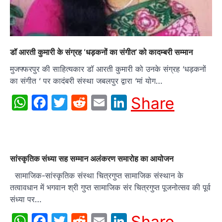
डॉ आरती कुमारी के संग्रह ‘धड़कनों का संगीत’ को कादम्बरी सम्मान
मुजफ्फरपुर की साहित्यकार डॉ आरती कुमारी को उनके संग्रह ‘धड़कनों
का संगीत ‘ पर कादंबरी संस्था जबलपुर द्वारा ‘मां योग…
WhatsApp
Facebook
Twitter
Reddit
Email
LinkedIn
Share
सांस्कृतिक संध्या सह सम्मान अलंकरण समारोह का आयोजन
सामाजिक-सांस्कृतिक संस्था चित्रगुप्त सामाजिक संस्थान के
तत्वावधान में भगवान श्री गुप्त सामाजिक संर चित्रगुप्त पूजनोत्सव की पूर्व
संध्या पर…
WhatsApp
Facebook
Twitter
Reddit
Email
LinkedIn
Share