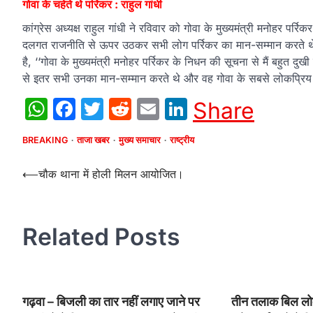
गोवा के चहेते थे पर्रिकर : राहुल गांधी
कांग्रेस अध्यक्ष राहुल गांधी ने रविवार को गोवा के मुख्यमंत्री मनोहर पर्रि
दलगत राजनीति से ऊपर उठकर सभी लोग पर्रिकर का मान-सम्मान करते थे औ
है, ‘‘गोवा के मुख्यमंत्री मनोहर पर्रिकर के निधन की सूचना से मैं बहुत 
से इतर सभी उनका मान-सम्मान करते थे और वह गोवा के सबसे लोकप्रिय बेटों
WhatsApp
Facebook
Twitter
Reddit
Email
LinkedIn
Share
BREAKING
ताजा खबर
मुख्य समाचार
राष्ट्रीय
Post
⟵
चौक थाना में होली मिलन आयोजित।
navigation
Related Posts
गढ़वा – बिजली का तार नहीं लगाए जाने पर
तीन तलाक बिल लोकस