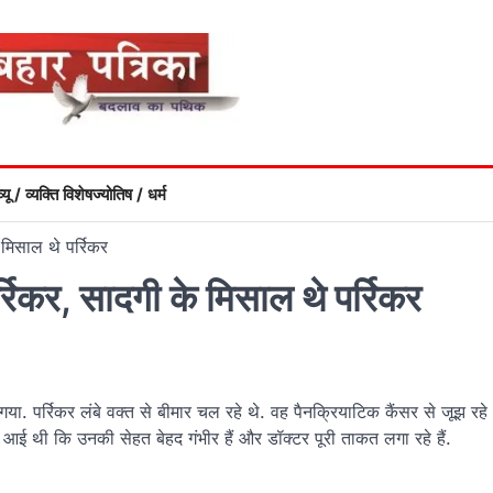
्यू / व्यक्ति विशेष
ज्योतिष / धर्म
े मिसाल थे पर्रिकर
पर्रिकर, सादगी के मिसाल थे पर्रिकर
गया. पर्रिकर लंबे वक्त से बीमार चल रहे थे. वह पैनक्रियाटिक कैंसर से जूझ रहे
आई थी कि उनकी सेहत बेहद गंभीर हैं और डॉक्‍टर पूरी ताकत लगा रहे हैं.