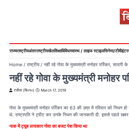
Skip
to
content
राज्य
राष्ट्रीय
अंतरराष्ट्रीय
खेल
शिक्षा
विविध
स्वास्थ / लाइफ स्टाइल
सिनेमा/टीवी
इंटरव
Home
राष्ट्रीय
नहीं रहे गोवा के मुख्यमंत्री मनोहर पर्रिकर, सादगी क
नहीं रहे गोवा के मुख्यमंत्री मनोहर 
रंजीता (बि०प०)
March 17, 2019
गोवा के मुख्यमंत्री मनोहर पर्रिकर का 63 की उम्र में रविवार को निधन हो 
थे. राष्‍ट्रपति ने ट्वीट कर उनके निधन की जानकारी दी. इससे पहले खबर 
नाक में ट्यूब लगाकार गोवा का बजट पेश किया था