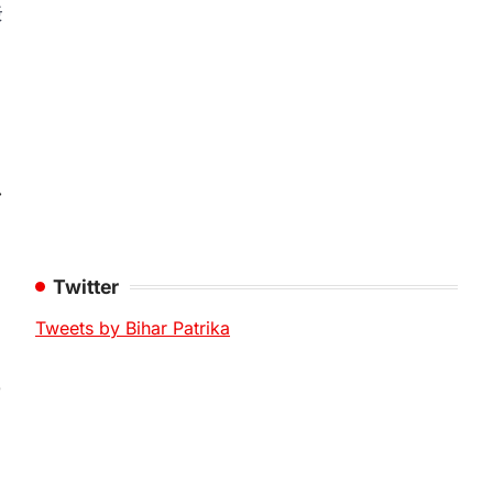
ट
⟶
Twitter
Tweets by Bihar Patrika