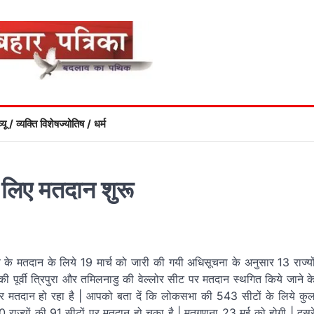
्यू / व्यक्ति विशेष
ज्योतिष / धर्म
 लिए मतदान शुरू
ण के मतदान के लिये 19 मार्च को जारी की गयी अधिसूचना के अनुसार 13 राज्यो
की पूर्वी त्रिपुरा और तमिलनाडु की वेल्लोर सीट पर मतदान स्थगित किये जाने क
 पर मतदान हो रहा है | आपको बता दें कि लोकसभा की 543 सीटों के लिये कु
ं 20 राज्यों की 91 सीटों पर मतदान हो चुका है | मतगणना 23 मई को होगी | दूसर