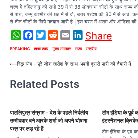
चरण में तमिलनाडु की सभी 39 में से 38 लोकसभा सीटों के साथ राज्य की
से पांच, जम्मू कश्मीर की छह में से दो, उत्तर प्रदेश की 80 में से आठ, क
से तीन सीटों के लिये मतदान जारी है | इस चरण में असम और ओडिशा की पा
WhatsApp
Facebook
Twitter
Reddit
Email
LinkedIn
Share
BREAKING
ताजा खबर
मुख्य समाचार
राज्य
राष्ट्रीय
Post
⟵
रिंकू घोष – पूरे जोश खरोश के साथ अपनी दूसरी पारी की तैयारी में
navigation
Related Posts
पाटलिपुत्र संग्राम – देश के पहले निर्दलीय
टीम इंडिया के पूर्व 
उम्मीदवार बने आरके शर्मा जो अपने घोषणा
इंटरनैशनल क्रिक
पत्र पर लड़ रहे हैं
टीम इंडिया के पूर्व कप