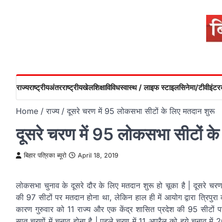
Skip
to
content
राज्य
राष्ट्रीय
अंतरराष्ट्रीय
खेल
शिक्षा
विविध
स्वास्थ / लाइफ स्टाइल
सिनेमा/टीवी
इंटरव
Home
राज्य
दूसरे चरण में 95 लोकसभा सीटों के लिए मतदान शुरू
दूसरे चरण में 95 लोकसभा सीटों के
बिहार पत्रिका ब्यूरो
April 18, 2019
लोकसभा चुनाव के दूसरे दौर के लिए मतदान शुरू हो चूका है | दूसरे चर
की 97 सीटों पर मतदान होना था, लेकिन हाल ही में आयोग द्वारा त्रिपुरा 
कारण गुरुवार को 11 राज्य और एक केंद्र शासित प्रदेश की 95 सीटों
सात चरणों में चुनाव होना है | पहले चरण में 11 अप्रैल को हुये चुनाव मे