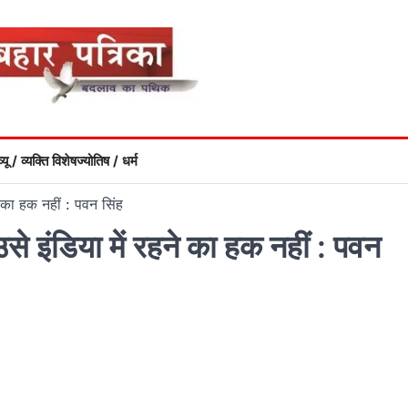
्यू / व्यक्ति विशेष
ज्योतिष / धर्म
े का हक नहीं : पवन सिंह
से इंडिया में रहने का हक नहीं : पवन