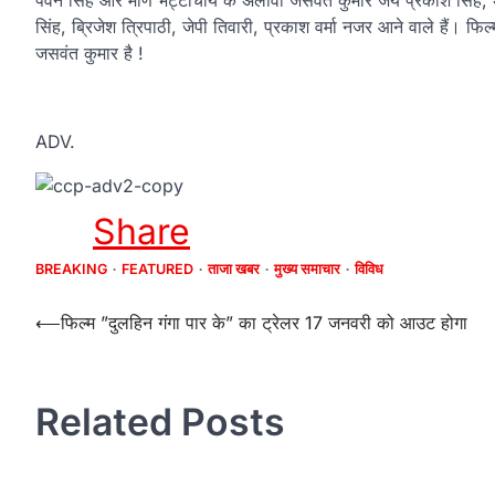
पवन सिंह और मणि भट्टाचार्य के अलावा जसवंत कुमार जय प्रकाश सिंह, अमृता
सिंह, ब्रिजेश त्रिपाठी, जेपी तिवारी, प्रकाश वर्मा नजर आने वाले हैं। फिल
जसवंत कुमार है !
ADV.
Share
BREAKING
FEATURED
ताजा खबर
मुख्य समाचार
विविध
Post
⟵
फिल्म ”दुलहिन गंगा पार के” का ट्रेलर 17 जनवरी को आउट होगा
navigation
Related Posts