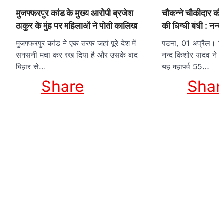
मुजफ्फरपुर कांड के मुख्य आरोपी ब्रजेश
चौकन्ने चौकीदार की
ठाकुर के मुंह पर महिलाओं ने पोती कालिख
की घिग्घी बंधी : न
मुजफ्फरपुर कांड ने एक तरफ जहां पूरे देश में
पटना, 01 अप्रैल। बि
सनसनी मचा कर रख दिया है और उसके बाद
नन्द किशोर यादव ने
बिहार से…
यह महापर्व 55…
Share
Sha