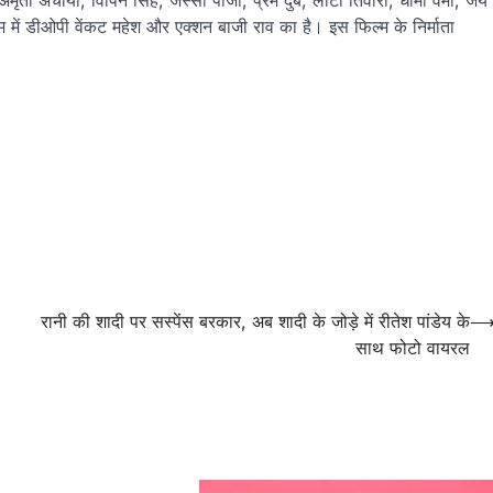
 अचार्या, विपिन सिंह, जस्‍सी पाजी, प्रेम दुबे, लोटा तिवारी, धामा वर्मा, जय
्‍म में डीओपी वेंकट महेश और एक्‍शन बाजी राव का है। इस फिल्म के निर्माता
रानी की शादी पर सस्‍पेंस बरकार, अब शादी के जोड़े में रीतेश पांडेय के
साथ फोटो वायरल