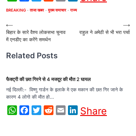
BREAKING
ताजा खबर
मुख्य समाचार
राज्य
Post
⟵
⟶
बिहार के सारे वैश्य लोकसभा चुनाव
राहुल ने अमेठी से भी भरा पर्चा
navigation
में एनडीए का करेंगे समर्थन
Related Posts
फैक्ट्री की छत गिरने से 4 मजदूर की मौत 2 घायल
नई दिल्‍ली:- विष्णु गार्डन के इलाके मे एक मकान की छत गिर जाने के
कारण 4 लोगो की मौत हो…
WhatsApp
Facebook
Twitter
Reddit
Email
LinkedIn
Share