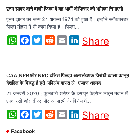
पूनम झावर आने वाली फिल्म में वह आर्मी ऑफिसर की भूमिका निभाएंगी
पूनम झावर का जन्म 24 अगस्त 1974 को हुआ है। इन्होंने ब्लॉकबस्टर
फिल्म मोहरा में भी काम किया है। फिल्म…
WhatsApp
Facebook
Twitter
Reddit
Email
LinkedIn
Share
CAA,NPR और NRC दलित पिछड़ा अल्पसंख्यक विरोधी काला कानून
देशहित के विरुद्ध है इसे अविलंब वापस ले- एजाज अहमद
21 जनवरी 2020 : फुलवारी शरीफ के ईसापुर पेट्रोल लाइन मैदान में
एनआरसी और सीएए और एनआरपी के विरोध में…
WhatsApp
Facebook
Twitter
Reddit
Email
LinkedIn
Share
Facebook