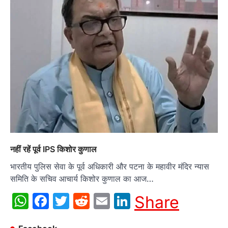
नहीं रहें पूर्व IPS किशोर कुणाल
भारतीय पुलिस सेवा के पूर्व अधिकारी और पटना के महावीर मंदिर न्यास
समिति के सचिव आचार्य किशोर कुणाल का आज…
WhatsApp
Facebook
Twitter
Reddit
Email
LinkedIn
Share