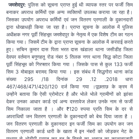
जमशेदपुर
: पुलिस को सूचना प्राप्त हुई थी व्यापक स्तर पर फर्जी सिम
बनाकर अपराध कर्मियों एक अन्य व्यक्तियों उपलब्ध कराया जा रहा है।
जिसका उपयोग अपराध कर्मियों एवं जन वितरण प्रणाली के दुकानदारों
द्वारा धोखाधड़ी किया जा रहा है। प्राप्त सूचना के आलोक में पुलिस
अधीक्षक नगर पूर्वी सिंहभूम जमशेदपुर के नेतृत्व में एक विशेष टीम का गठन
किया गया। जिसमें टीम के द्वारा प्राप्त सूचना के आलोक में करवाई करते
हुए। सचिन कुमार दास पिता भरत दास खंडाला थाना जसीडीह जिला
देवघर वर्तमान बगुणहतु रोड नंबर 5 तिलक नगर थाना सिद्ध कोटा जिला
पूर्वी सिंहभूम को गिरफ्तार किया गया । जिसके पास से कुल 133 फर्जी
सिम 3 मोबाइल बरामद किया गया । इस संबंध में सिद्धगोरा थाना कांड
संख्या 295 /18 दिनांक 29 .12 .2018 धारा
467/468/471/420/120 दर्ज किया गया ।पूछताछ के क्रम में
उन्होंने बताया कि ऐसी प्रोमोटर है और भोले भोले ग्रामीणों को झांसा
देकर उनका आधार कार्ड एवं अन्य दस्तावेज लेकर उनके नाम से फर्जी
सिम निकाला जाता है । और ₹120 रुपया प्रति सिम के दर से
अपराधियों जन वितरण प्रणाली के दुकानदारों को बेच दिया जाता है ।
जन वितरण प्रणाली के दुकानदार इन फर्जी सिम का उपयोग कर जन
वितरण प्रणाली कार्ड धारी के खाता में इन नंबरों को जोड़कर नेट के
माध्यम से ओटीपी प्राप्त कर इन के हिस्से का अनाज का कालाबाजारी