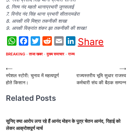
6. नित्य नंद महतो थानाप्रभारी जुगसलाई
7. विनोद नंद सिंह थाना प्रभारी सीतारामडेरा
8. आरक्षी रवि मिश्रा तकनीकी शाखा
9. आरक्षी विक्रांत शंकर झा तकनीकी की शाखा!
WhatsApp
Facebook
Twitter
Reddit
Email
LinkedIn
Share
BREAKING
ताजा खबर
मुख्य समाचार
राज्य
Post
⟵
⟶
स्पेशल स्टोरी: चुनाव में महत्वपूर्ण
राज्यस्तरीय भूमि सुधार राजस्व
navigation
होते किसान।
कर्मचारी संघ की बैठक सम्पन्न
Related Posts
सुनिए क्या आरोप लगा रहे हैं आनंद मोहन के पुत्र चेतन आनंद, रिहाई को
लेकर आक्रोशपूर्ण मार्च