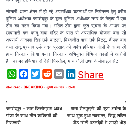
सोनारी थाना क्षेत्र में हो रहे अपराधिक घटनाओं पर नियंत्रण हेतु वरीय
पुलिस अधीक्षक जमशेदपुर के द्वारा पुलिस अधीक्षक नगर के नेतृत्व में एक
टीम का गठन किया गया। गठित टीम द्वारा गुप्त सूचना के आधार पर
छापामारी कर फागु बाबा मंदिर के पास से अपराधिक योजना बना रहे
अपराधी आकाश सिंह उर्फ बाटला, विश्वजीत दास उर्फ बिट्टू, दीपक बाग
तथा संजू प्रसाद उर्फ नंदन प्रसाद को अवैध हथियार गोली के साथ रंगे
हाथ गिरफ्तार किया गया। गिरफ्तार अभियुक्त विभिन्न कांडों में आरोपी
हैं। बरामद हथियार दो देसी पिस्तौल, पांच गोली तथा 4 मोबाइल सेट।
WhatsApp
Facebook
Twitter
Reddit
Email
LinkedIn
Share
ताजा खबर
BREAKING
मुख्य समाचार
राज्य
Post
⟵
⟶
जमशेदपुर – सात किलोग्राम अवैध
माता शैलपुत्री’ की पूजा अर्चना के
navigation
गांजा के साथ तीन व्यक्तियों की
साथ शुरू हुआ नवरात्र, सिद्ध शक्ति
गिरफ्तारी
पीठ छोटी पटनदेवी में उमड़ी भीड़