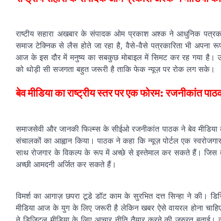
राष्टीय सहारा अखबार के संपादक ओम प्रकाश अश्क ने आधुनिक पत्रकारि
समाज टेक्निक से लैस होते जा रहा है, वैसे-वैसे पत्रकारिता भी अपना र
आज के इस दौर में मनुष्य का सबकुछ मोबाइल में सिमट कर रह गया है। उन्
को थोड़ी सी सजगता बहुत जरूरी है ताकि फेक न्यूज़ पर रोक लग सके।
बेव मीडिया का राष्ट्रीय स्तर पर एक फोरम: रजनीकांत पा
समाजसेवी और जानकी फिल्म्स के सीईओ रजनीकांत पाठक ने बेव मीडिया क
संचालकों का आह्वान किया। पाठक ने कहा कि न्यूज़ पोर्टल एक स्वरोजगार 
साथ रोजगार के विकल्प के रूप में अच्छे से इस्तेमाल कर सकते हैं। जि
अच्छी आमदनी अर्जित कर सकते हैं।
विमर्श का आगाज़ छपरा टूडे डॉट काम के सुरभित दत्त सिन्हा ने की। 
मीडिया आज के युग के लिए जरूरी है लेकिन खबर ऐसे वायरल होना चाहि
ने डिजिटल मीडिया के लिए आचार नीति तैयार करने की जरुरत बताई। कार्य