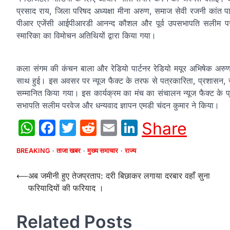
प्रसाद राय, जिला परिषद अध्यक्षा मीना अरुण, समाज सेवी रजनी कांत 
पीआर एजेंसी आईपीआरडी आनन्द कौशल और पूर्व उपसभापति सलीम परवेज 
स्मारिका का विमोचन अतिथियों द्वारा किया गया।
कला संगम की कंचन बाला और रेडियो पार्टनर रेडियो मयूर अभिषेक अरुण के
साथ हुई। इस अवसर पर न्यूज फैक्ट के तरफ से पत्रकारिता, प्रशासन, राज
सम्मानित किया गया। इस कार्यक्रम का मंच का संचालन न्यूज फैक्ट के प
सभापति सलीम परवेज और धन्यवाद ज्ञापन एमडी चंदन कुमार ने किया।
WhatsApp
Facebook
Twitter
Reddit
Email
LinkedIn
Share
BREAKING
ताजा खबर
मुख्य समाचार
राज्य
Post
⟵
अब जमीनी हुए तेजप्रताप: दरी बिछाकर लगाया दरबार वहाँ सुना
फरियादियों की फरियाद ।
navigation
Related Posts