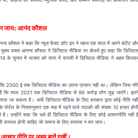
 गायक मो. अज़ीज को समर्पित म्युजिक कंसर्ट और सम्मान समारोह का आयोजन किय
न बन जाय: आनंद कौशल
आनन्द कौशल ने कहा कि न्यूज़ फैक्ट डॉट इन ने महज एक साल में अपने कंटेंट औ
ी है। मुख्य वक्ता आनन्द कौशल ने डिजिटल मीडिया पर बोलते हुए कहा कि डिजिट
के चुनाव में भाजपा को सत्ता में वापसी में डिजिटल मीडिया ने अहम किरदा
े कहा कि 2000 ई तक डिजिटल मीडिया का उतना प्रसार नही था। लेकिन जिस गत
ी है कि साल 2021 तक डिजिटल मीडिया से 96 करोड़ लोग जुड़ जाएंगे। इतन
जा लगाया जा सकता है। अभी डिजिटल मीडिया के लिए सरकार द्वारा कोई नीति नह
ि पोर्टल के नियमानुसार एक माह में पढ़ने वाले पाठको की संख्या 10 हजार होन
ें है। उन्होंने कहा कि भले ही डिजिटल मीडिया के लिए कोई आचारनीति नही ह
े वैसी वायरल होनी चाहिए जो समाज के लिए वायरस न बन जाय।
ी आचार नीति पर अहम बातें रखीं।