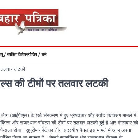
्यू / व्यक्ति विशेष
ज्योतिष / धर्म
पर तलवार लटकी
यल्स की टीमों पर तलवार लटकी
 लीग (आईपीएल) के छठे संस्करण में हुए भ्रष्टाचार और स्पॉट फिक्सिंग मामले में
परकिंग्स और राजस्थान रॉयल्स की टीमों पर तलवार लटकी हुई है और मंगलवार क
 फैसला होगा। सुप्रीम कोर्ट का तीन सदस्यीय पैनल इस मामले में आज अपना
िबंधित किया जा सकता है। चेन्नई सुपरकिंग्स और राजस्थान रॉयल्स के