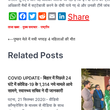
अधिकारी मैचों में सट्टेबाजी करने के दोषी पाये गए थे और उनकी टीमें जां
WhatsApp
Facebook
Twitter
Reddit
Email
LinkedIn
Share
ताजा खबर
मुख्य समाचार
राष्ट्रीय
Post
⟵
पुष्कर मेले में मची भगदड़ 4 महिलाओं की मौत
navigation
Related Posts
COVID UPDATE- बिहार में पिछले 24
घंटे में कोविड-19 के 1,314 नये मामले आये
सामने, स्वास्थ्य सचिव ने दी जानकारी
पटना, 21 सितम्बर 2020:- वीडियो
कॉंन्फ्रेसिंग के माध्यम से मीडिया के साथ