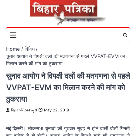
Skip
to
content
Home
विविध
चुनाव आयोग ने विपक्षी दलों की मतगणना से पहले VVPAT-EVM का
मिलान करने की मांग को ठुकराया
चुनाव आयोग ने विपक्षी दलों की मतगणना से पहले
VVPAT-EVM का मिलान करने की मांग को
ठुकराया
बिहार पत्रिका ब्यूरो
May 22, 2019
नई दिल्ली।
लोकसभा चुनावों की गुरुवार सुबह से होने वाली वोटों गिनती
तय तरीके से ही होगी। चुनाव आयोग के विपक्षी दलों की मतगणना से