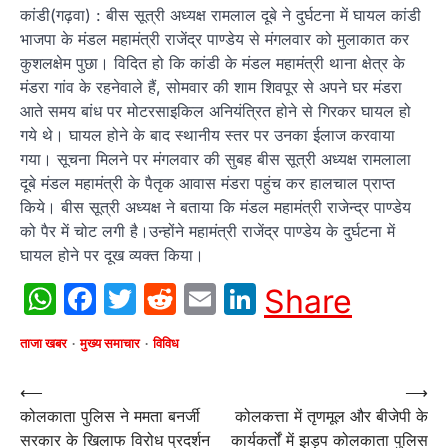
कांडी(गढ़वा) : बीस सूत्री अध्यक्ष रामलाल दूबे ने दुर्घटना में घायल कांडी
भाजपा के मंडल महामंत्री राजेंद्र पाण्डेय से मंगलवार को मुलाकात कर
कुशलक्षेम पुछा। विदित हो कि कांडी के मंडल महामंत्री थाना क्षेत्र के
मंडरा गांव के रहनेवाले हैं, सोमवार की शाम शिवपूर से अपने घर मंडरा
आते समय बांध पर मोटरसाइकिल अनियंत्रित होने से गिरकर घायल हो
गये थे। घायल होने के बाद स्थानीय स्तर पर उनका ईलाज करवाया
गया। सूचना मिलने पर मंगलवार की सुबह बीस सूत्री अध्यक्ष रामलाला
दूबे मंडल महामंत्री के पैतृक आवास मंडरा पहुंच कर हालचाल प्राप्त
किये। बीस सूत्री अध्यक्ष ने बताया कि मंडल महामंत्री राजेन्द्र पाण्डेय
को पैर में चोट लगी है।उन्होंने महामंत्री राजेंद्र पाण्डेय के दुर्घटना में
घायल होने पर दूख व्यक्त किया।
WhatsApp
Facebook
Twitter
Reddit
Email
LinkedIn
Share
ताजा खबर
मुख्य समाचार
विविध
Post
⟵
⟶
कोलकाता पुलिस ने ममता बनर्जी
कोलकत्ता में तृणमूल और बीजेपी के
navigation
सरकार के खिलाफ विरोध प्रदर्शन
कार्यकर्तों में झड़प कोलकाता पुलिस