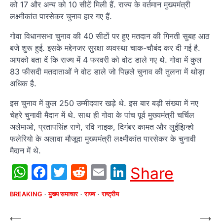
को 17 और अन्य को 10 सीटें मिली हैं. राज्य के वर्तमान मुख्यमंत्री
लक्ष्मीकांत पारसेकर चुनाव हार गए हैं.
गोवा विधानसभा चुनाव की 40 सीटों पर हुए मतदान की गिनती सुबह आठ
बजे शुरू हुई. इसके मद्देनजर सुरक्षा व्यवस्था चाक-चौबंद कर दी गई है.
आपको बता दें कि राज्य में 4 फरवरी को वोट डाले गए थे. गोवा में कुल
83 फीसदी मतदाताओं ने वोट डाले जो पिछले चुनाव की तुलना में थोड़ा
अधिक है.
इस चुनाव में कुल 250 उम्मीदवार खड़े थे. इस बार बड़ी संख्या में नए
चेहरे चुनावी मैदान में थे. साथ ही गोवा के पांच पूर्व मुख्यमंत्री चर्चिल
अलेमाओ, प्रतापसिंह राणे, रवि नाइक, दिगंबर कामत और लुईझिन्हो
फलेरियो के अलावा मौजूदा मुख्यमंत्री लक्ष्मीकांत पारसेकर के चुनावी
मैदान में थे.
WhatsApp
Facebook
Twitter
Reddit
Email
LinkedIn
Share
BREAKING
मुख्य समाचार
राज्य
राष्ट्रीय
Post
⟵
⟶