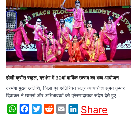
होली क्रॉस स्कूल, दरभंगा में 30वां वार्षिक उत्सव का भव्य आयोजन
दरभंगा मुख्य अतिथि, जिला एवं अतिरिक्त सत्र न्यायाधीश सुमन कुमार
दिवाकर ने छात्रों और अभिभावकों को प्रेरणादायक संदेश देते हुए…
WhatsApp
Facebook
Twitter
Reddit
Email
LinkedIn
Share