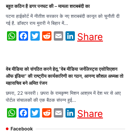
बहुत कठिन है डगर पनघट की – मामला शराबबंदी का
पटना हाईकोर्ट में नीतीश सरकार के नए शराबबंदी कानून को चुनौती दी
गई है. डॉक्टर राय मुरारी ने बिहार में…
WhatsApp
Facebook
Twitter
Reddit
Email
LinkedIn
Share
वेब मीडिया को संगठित करने हेतू “वेब मीडिया जर्नलिस्ट्स एसोसिएशन
ऑफ इंडिया” की राष्ट्रीय कार्यकारिणी का गठन, आनन्द कौशल अध्यक्ष तो
महासचिव बने अमित रंजन
छपरा, 22 फरवरी। छपरा के रामकृष्ण मिशन आश्रम में देश भर से आए
पोर्टल संचालकों की एक बैठक संपन्न हुई…
WhatsApp
Facebook
Twitter
Reddit
Email
LinkedIn
Share
Facebook