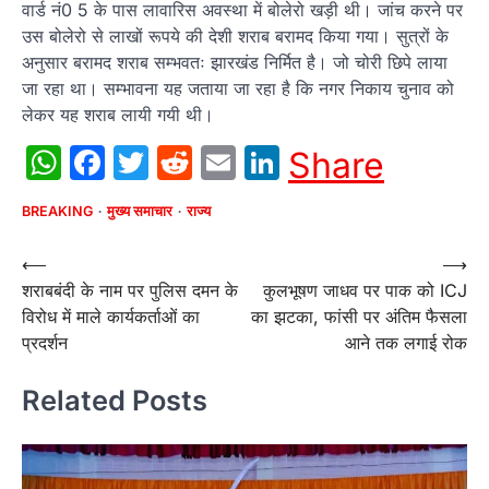
वार्ड नं0 5 के पास लावारिस अवस्था में बोलेरो खड़ी थी। जांच करने पर
उस बोलेरो से लाखों रूपये की देशी शराब बरामद किया गया। सुत्रों के
अनुसार बरामद शराब सम्भवतः झारखंड निर्मित है। जो चोरी छिपे लाया
जा रहा था। सम्भावना यह जताया जा रहा है कि नगर निकाय चुनाव को
लेकर यह शराब लायी गयी थी।
WhatsApp
Facebook
Twitter
Reddit
Email
LinkedIn
Share
BREAKING
मुख्य समाचार
राज्य
Post
⟵
⟶
शराबबंदी के नाम पर पुलिस दमन के
कुलभूषण जाधव पर पाक को ICJ
navigation
विरोध में माले कार्यकर्ताओं का
का झटका, फांसी पर अंतिम फैसला
प्रदर्शन
आने तक लगाई रोक
Related Posts