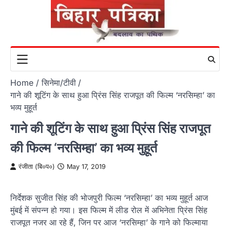
Skip
to
content
Home
सिनेमा/टीवी
गाने की शूटिंग के साथ हुआ प्रिंस सिंह राजपूत की फिल्‍म ‘नरसिम्‍हा’ का
भव्‍य मुहूर्त
गाने की शूटिंग के साथ हुआ प्रिंस सिंह राजपूत
की फिल्‍म ‘नरसिम्‍हा’ का भव्‍य मुहूर्त
रंजीता (बि०प०)
May 17, 2019
निर्देशक सुजीत सिंह की भोजपुरी फिल्‍म ‘नरसिम्‍हा’ का भव्‍य मुहूर्त आज
मुंबई में संपन्‍न हो गया। इस फिल्‍म में लीड रोल में अभिनेता प्रिंस सिंह
राजपूत नजर आ रहे हैं, जिन पर आज ‘नरसिम्‍हा’ के गाने को फिल्‍माया