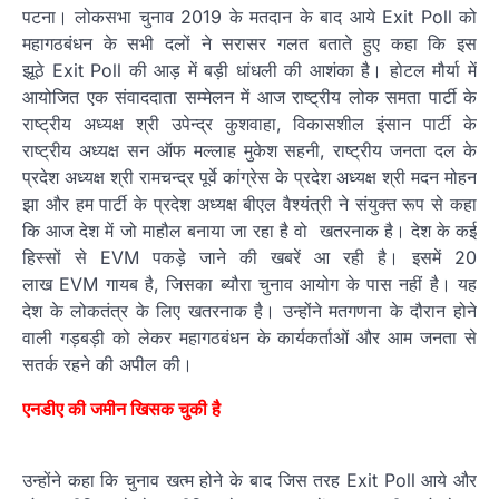
पटना। लोकसभा चुनाव 2019 के मतदान के बाद आये Exit Poll को
महागठबंधन के सभी दलों ने सरासर गलत बताते हुए कहा कि इस
झूठे Exit Poll की आड़ में बड़ी धांधली की आशंका है। होटल मौर्या में
आयोजित एक संवाददाता सम्मेलन में आज राष्ट्रीय लोक समता पार्टी के
राष्ट्रीय अध्यक्ष श्री उपेन्द्र कुशवाहा, विकासशील इंसान पार्टी के
राष्ट्रीय अध्यक्ष सन ऑफ मल्लाह मुकेश सहनी, राष्ट्रीय जनता दल के
प्रदेश अध्यक्ष श्री रामचन्द्र पूर्वे कांग्रेस के प्रदेश अध्यक्ष श्री मदन मोहन
झा और हम पार्टी के प्रदेश अध्‍यक्ष बीएल वैश्‍यंत्री ने संयुक्त रूप से कहा
कि आज देश में जो माहौल बनाया जा रहा है वो खतरनाक है। देश के कई
हिस्सों से EVM पकड़े जाने की खबरें आ रही है। इसमें 20
लाख EVM गायब है, जिसका ब्‍यौरा चुनाव आयोग के पास नहीं है। यह
देश के लोकतंत्र के लिए खतरनाक है। उन्‍होंने मतगणना के दौरान होने
वाली गड़बड़ी को लेकर महागठबंधन के कार्यकर्ताओं और आम जनता से
सतर्क रहने की अपील की।
एनडीए की जमीन खिसक चुकी है
उन्‍होंने कहा कि चुनाव खत्म होने के बाद जिस तरह Exit Poll आये और