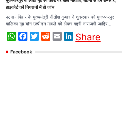
मुजफ्फरपुर बालिका गृह रेप कांड पर बोले नीतीश, घटना से हम शर्मसार,
हाइकोर्ट की निगरानी में हो जांच
पटना- बिहार के मुख्यमंत्री नीतीश कुमार ने शुक्रवार को मुजफ्फरपुर
बालिका गृह यौन उत्पीड़न मामले को लेकर गहरी नाराजगी जाहिर…
WhatsApp
Facebook
Twitter
Reddit
Email
LinkedIn
Share
Facebook