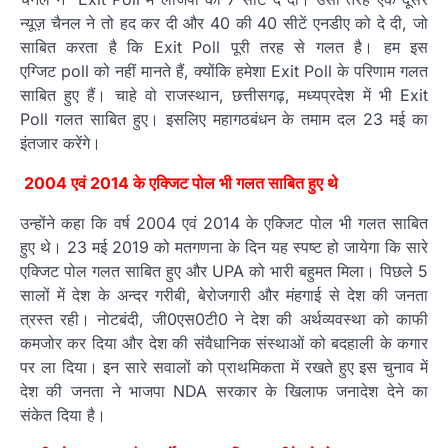
न्यूज़ चैनल ने तो हद कर दी और 40 की 40 सीटें एनडीए को दे दी, जो
साबित करता है कि Exit Poll पूरी तरह से गलत है। हम इस
एग्जिट poll को नहीं मानते हैं, क्‍योंकि हमेशा Exit Poll के परिणाम गलत
साबित हुए हैं। चाहे वो राजस्‍थान, छत्तीसगढ़, मध्‍यप्रदेश में भी Exit
Poll गलत साबित हुए। इसलिए महागठबंधन के तमाम दल 23 मई का
इंतजार करेंगे।
2004 एवं 2014 के एक्जिट पोल भी गलत साबित हुए थे
उन्‍होंने कहा कि वर्ष 2004 एवं 2014 के एक्जिट पोल भी गलत साबित
हुए थे। 23 मई 2019 को मतगणना के दिन यह स्पष्ट हो जायेगा कि सारे
एक्जिट पोल गलत साबित हुए और UPA को भारी बहुमत मिला। पिछले 5
सालों में देश के अन्दर गरीबी, बेरोजगारी और मंहगाई से देश की जनता
त्रस्त रही। नोटबंदी, जी0एस0टी0 ने देश की अर्थव्यवस्था को काफी
कमजोर कर दिया और देश की संवैधानिक संस्थाओं को बदहाली के कगार
पर ला दिया। इन सारे सवालों को प्राथमिकता में रखते हुए इस चुनाव में
देश की जनता ने भाजपा NDA सरकार के खिलाफ जनादेश देने का
संकेत दिया है।