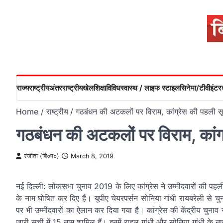
Skip
to
content
राज्य
राष्ट्रीय
अंतरराष्ट्रीय
खेल
शिक्षा
विविध
स्वास्थ / लाइफ स्टाइल
सिनेमा/टीवी
इंटरव
Home
राष्ट्रीय
गठबंधन की अटकलों पर विराम, कांग्रेस की पहली स
गठबंधन की अटकलों पर विराम, कांग
रंजीता (बि०प०)
March 8, 2019
नई दिल्ली: लोकसभा चुनाव 2019 के लिए कांग्रेस ने उम्मीदवारों की पहली स
के नाम घोषित कर दिए हैं। यूपीए चेयरपर्सन सोनिया गांधी रायबरेली से च
पर भी उम्मीदवारों का ऐलान कर दिया गया है। कांग्रेस की केंद्रीय चुन
जारी सूची में 15 नाम शामिल हैं। इनमें राहुल गांधी और सोनिया गांधी के ना