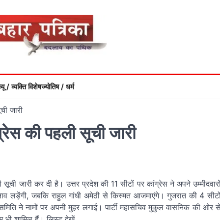
्यू / व्यक्ति विशेष
ज्योतिष / धर्म
ूची जारी
्रेस की पहली सूची जारी
ूची जारी कर दी है। उत्तर प्रदेश की 11 सीटों पर कांग्रेस ने अपने उम्मीदवारो
ुनाव लड़ेंगी, जबकि राहुल गांधी अमेठी से किस्मत आजमाएंगे। गुजरात की 4 सीटो
ाव समिति ने नामों पर अपनी मुहर लगाई। पार्टी महासचिव मुकुल वासनिक की ओर स
म भी शामिल हैं। लिस्ट देखें