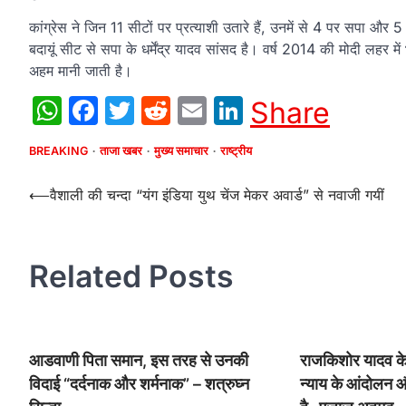
कांग्रेस ने जिन 11 सीटों पर प्रत्याशी उतारे हैं, उनमें से 4 पर सपा और
बदायूं सीट से सपा के धर्मेंद्र यादव सांसद है। वर्ष 2014 की मोदी लहर
अहम मानी जाती है।
WhatsApp
Facebook
Twitter
Reddit
Email
LinkedIn
Share
BREAKING
ताजा खबर
मुख्य समाचार
राष्ट्रीय
Post
⟵
वैशाली की चन्दा “यंग इंडिया युथ चेंज मेकर अवार्ड” से नवाजी गयीं
navigation
Related Posts
आडवाणी पिता समान, इस तरह से उनकी
राजकिशोर यादव क
विदाई “दर्दनाक और शर्मनाक” – शत्रुघ्न
न्याय के आंदोलन 