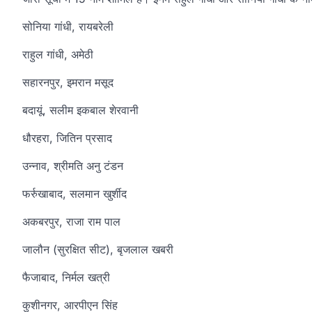
सोनिया गांधी, रायबरेली
राहुल गांधी, अमेठी
सहारनपुर, इमरान मसूद
बदायूं, सलीम इकबाल शेरवानी
धौरहरा, जितिन प्रसाद
उन्नाव, श्रीमति अनु टंडन
फर्रुखाबाद, सलमान खुर्शीद
अकबरपुर, राजा राम पाल
जालौन (सुरक्षित सीट), बृजलाल खबरी
फैजाबाद, निर्मल खत्री
कुशीनगर, आरपीएन सिंह