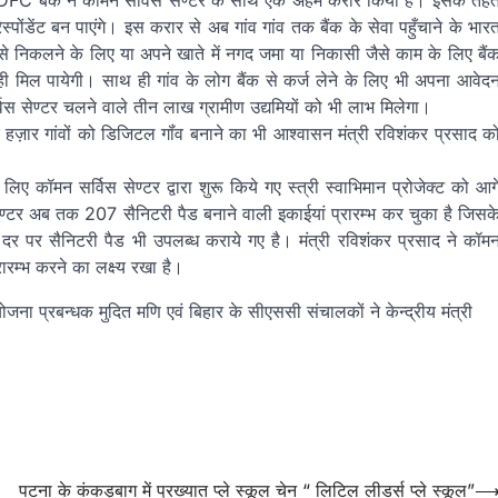
ी HDFC बैंक ने कॉमन सर्विस सेण्टर के साथ एक अहम करार किया है। इसके तह
ोंडेंट बन पाएंगे। इस करार से अब गांव गांव तक बैंक के सेवा पहुँचाने के भार
ैसे निकलने के लिए या अपने खाते में नगद जमा या निकासी जैसे काम के लिए बैं
 ही मिल पायेगी। साथ ही गांव के लोग बैंक से कर्ज लेने के लिए भी अपना आवेद
्विस सेण्टर चलने वाले तीन लाख ग्रामीण उद्यमियों को भी लाभ मिलेगा।
ज़ार गांवों को डिजिटल गॉंव बनाने का भी आश्वासन मंत्री रविशंकर प्रसाद क
 लिए कॉमन सर्विस सेण्टर द्वारा शुरू किये गए स्त्री स्वाभिमान प्रोजेक्ट को आग
ण्टर अब तक 207 सैनिटरी पैड बनाने वाली इकाईयां प्रारम्भ कर चुका है जिसक
सस्ते दर पर सैनिटरी पैड भी उपलब्ध कराये गए है। मंत्री रविशंकर प्रसाद ने कॉम
ारम्भ करने का लक्ष्य रखा है।
जना प्रबन्धक मुदित मणि एवं बिहार के सीएससी संचालकों ने केन्द्रीय मंत्री
पटना के कंकड़बाग में प्रख्यात प्ले स्कूल चेन “ लिटिल लीडर्स प्ले स्कूल”