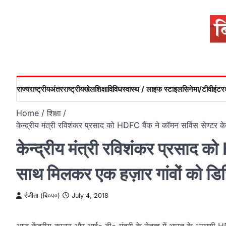
Skip
to
content
राज्य
राष्ट्रीय
अंतरराष्ट्रीय
खेल
शिक्षा
विविध
स्वास्थ / लाइफ स्टाइल
सिनेमा/टीवी
इंटरव
Home
शिक्षा
केन्द्रीय मंत्री रविशंकर प्रसाद को HDFC बैंक ने कॉमन सर्विस सेण्ट
केन्द्रीय मंत्री रविशंकर प्रसाद क
साथ मिलकर एक हज़ार गांवों को डि
रंजीता (बि०प०)
July 4, 2018