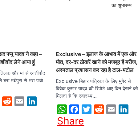
का शुभारम्भ
द पप्‍पू यादव ने कहा –
Exclusive – इलाज के आभाव में एक और
शीर्वाद लेने आया हूं
मौत, दर-दर ठोकरें खाने को मजबूर हैं मरीज,
अस्पताल प्रशासन कर रहा है टाल-मटोल
े तिलक और मां से आशीर्वाद
ने भरा मधेपुरा से भरा पर्चा
Exclusive बिहार पत्रिका के लिए मुंगेर से
विवेक कुमार यादव की रिपोर्ट आए दिन देखने क
मिलता है कि स्वास्थ्य…
sApp
cebook
Twitter
Reddit
Email
LinkedIn
WhatsApp
Facebook
Twitter
Reddit
Emai
L
Share