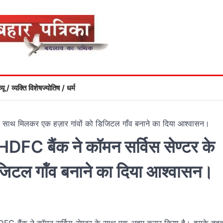
्यू / व्यक्ति विशेष
ज्योतिष / धर्म
र के साथ मिलकर एक हज़ार गांवों को डिजिटल गॉंव बनाने का दिया आश्वासन।
ो HDFC बैंक ने कॉमन सर्विस सेण्टर के
जिटल गॉंव बनाने का दिया आश्वासन।