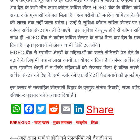
आज केंद्रीय कानून और आई० टी० मंत्री के नेतृत्व में भारत के अग्रण
अब देश के सभी तीन लाख कॉमन सर्विस सेंटर HDFC बैंक के बैंकिंग कोरेस्प
सरकार के प्रयासों को बल मिला है। अब गरीबों को मनरेगा या पेंशन के प
की शाखा तक नहीं जाना पड़ेगा। उन्हें ये सुविधा कॉमन सर्विस सेण्टर पर
कॉमन सर्विस सेण्टर पर ही दे पाएंगे। इस सुविधा के शुरू होने से कॉमन सर
साथ ही HDFC बैंक ने कॉमन सर्विस सेण्टर के साथ मिल कर देश के एक ह
दिया है। इन प्रयासों से अब गांव भी डिजिटल होंगे।
HDFC बैंक ने ग्रामीण क्षेत्रों के महिलाओं को सस्ते सैनिटरी पैड देने के
बढ़ाने के लिए भी पचास लाख रुपयों का योगदान दिया है। कॉमन सर्विस से
द्वारा ग्रामीण क्षेत्रों में न सिर्फ महिलाओं को रोजगार मिला है बल्कि 
सर्विस सेण्टर को देश के सभी ब्लॉक में एक सैनिटरी पैड बनाने की इकाई प्र
इस करार से उत्साहित सीएससी बिहार के प्रमुख संतोष तिवारी, राज्य परियो
रविशंकर प्रसाद को धन्यवाद दिया है।
WhatsApp
Facebook
Twitter
Reddit
Email
LinkedIn
Share
BREAKING
ताजा खबर
मुख्य समाचार
राष्ट्रीय
शिक्षा
Post
⟵
अगले साल मार्च से होगी नये रेलकर्मियों की तैनाती शुरू