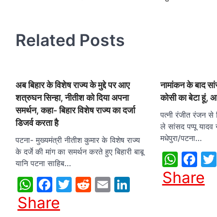
navigation
Related Posts
अब बिहार के विशेष राज्य के मुद्दे पर आए
नामांकन के बाद सांस
शत्रुघन सिन्हा, नीतीश को दिया अपना
कोसी का बेटा हूं, आ
समर्थन, कहा- बिहार विशेष राज्य का दर्जा
पत्‍नी रंजीत रंजन स
डिजर्व करता है
ले सांसद पप्‍पू यादव 
मधेपुरा/पटना…
पटना- मुख्यमंत्री नीतीश कुमार के विशेष राज्य
के दर्जे की मांग का समर्थन करते हुए बिहारी बाबू
What
Fa
यानि पटना साहिब…
Share
WhatsApp
Facebook
Twitter
Reddit
Email
LinkedIn
Share