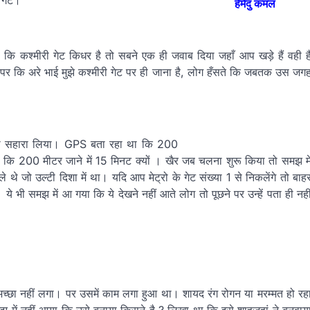
 गेट।
हेमेंदु कमल
ा कि कश्मीरी गेट किधर है तो सबने एक ही जवाब दिया जहाँ आप खड़े हैं वही ह
देने पर कि अरे भाई मुझे कश्मीरी गेट पर ही जाना है, लोग हँसते कि जबतक उस जग
S का सहारा लिया। GPS बता रहा था कि 200
 कि 200 मीटर जाने में 15 मिनट क्यों । खैर जब चलना शुरू किया तो समझ मे
े जो उल्टी दिशा में था। यदि आप मेट्रो के गेट संख्या 1 से निकलेंगे तो बाह
ये भी समझ में आ गया कि ये देखने नहीं आते लोग तो पूछने पर उन्हें पता ही नही
ख अच्छा नहीं लगा। पर उसमें काम लगा हुआ था। शायद रंग रोगन या मरम्मत हो रह