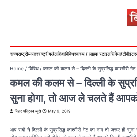
Skip
to
content
राज्य
राष्ट्रीय
अंतरराष्ट्रीय
खेल
शिक्षा
विविध
स्वास्थ / लाइफ स्टाइल
सिनेमा/टीवी
इंटरव
Home
विविध
कमल की कलम से – दिल्ली के सुप्रसिद्ध काश्मीरी गेट
कमल की कलम से – दिल्ली के सुप्रसि
सुना होगा, तो आज ले चलते हैं आपको
बिहार पत्रिका ब्यूरो
May 9, 2019
आप सबों ने दिल्ली के सुप्रसिद्ध काश्मीरी गेट का नाम तो जरूर ही सुन