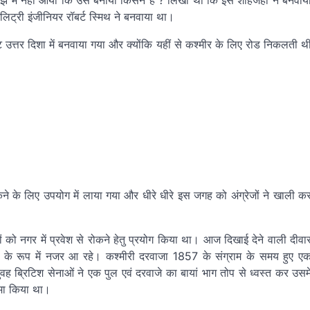
झ में नहीं आया कि उसे बनाया किसने है ? लिखा था कि इसे शाहजहां ने बनवाय
िट्री इंजीनियर रॉबर्ट स्मिथ ने बनवाया था।
गेट उत्तर दिशा में बनवाया गया और क्योंकि यहीं से कश्मीर के लिए रोड निकलती थ
ने के लिए उपयोग में लाया गया और धीरे धीरे इस जगह को अंग्रेजों ने खाली क
ं को नगर में प्रवेश से रोकने हेतु प्रयोग किया था। आज दिखाई देने वाली दीवा
ों के रूप में नजर आ रहे। कश्मीरी दरवाजा 1857 के संग्राम के समय हुए ए
ुवह ब्रिटिश सेनाओं ने एक पुल एवं दरवाजे का बायां भाग तोप से ध्वस्त कर उसमे
्मा किया था।