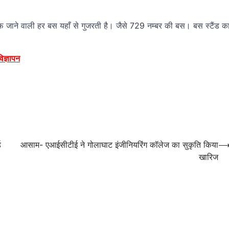
तरफ जाने वाली हर बस यहाँ से गुजरती है। जैसे 729 नम्बर की बस। बस स्टैंड क
विज्ञापन
ड
आसाम- एआईसीटीई ने गोलाघाट इंजीनियरिंग कॉलेज का सुकृति किया
खारिज