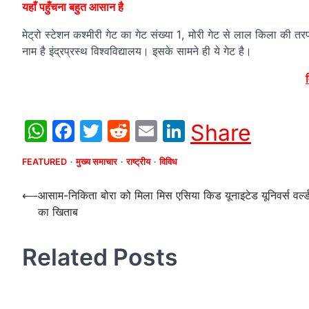
यहाँ पहुँचना बहुत आसान है
मेट्रो स्टेशन कश्मीरी गेट का गेट संख्या 1, मोरी गेट से लाल किला की 
नाम है इंद्रप्रस्थ विश्वविद्यालय। इसके सामने ही ये गेट है।
WhatsApp
Facebook
Twitter
Reddit
Email
LinkedIn
Share
FEATURED
मुख्य समाचार
राष्ट्रीय
विविध
Post
⟵
आसाम-निकिता बोरा को मिला मिस एसिया किड यूनाइटेड यूनिवर्स वर्ल्
का खिताब
navigation
Related Posts