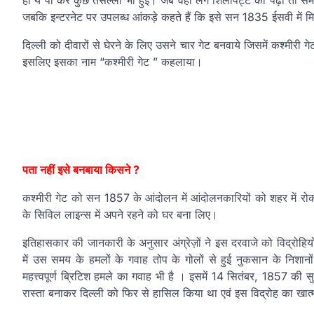
हो ये पा कर कुछ तसल्ली भी हुई। जब वहाँ लगे शिलापट्ट को पढ़ा तो सम
जबकि इन्टरनेट पर उपलब्ध आंकड़े कहते हैं कि इसे सन 1835 ईसवी में मिल
दिल्ली को दीवारों से घेरने के लिए उसने चार गेट बनवाये जिसमें कश्मीरी 
इसलिए इसका नाम “कश्मीरी गेट ” कहलाया।
पता नहीं इसे बनबाया किसने ?
कश्मीरी गेट को सन 1857 के आंदोलन में आंदोलनकारियों को शहर में रोक
के सिविल लाइन्स में अपने रहने को घर बना लिए।
इतिहासकार की जानकारी के अनुसार अंग्रेज़ों ने इस दरवाजे को विद्रोहियो
में उस समय के हमलों के गवाह तोप के गोलों से हुई नुकसान के निशान
महत्त्वपूर्ण ब्रिटिश हमले का गवाह भी है । इसमें 14 सितंबर, 1857 की स
रास्ता बनाकर दिल्ली को फिर से हासिल किया था एवं इस विद्रोह का खात