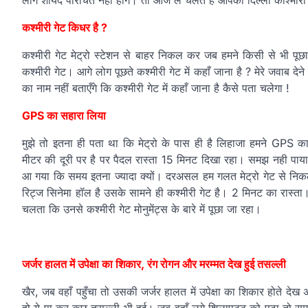
लोग शायद परिचित नहीं होंगे। तो आज ले चलते हैं आपको दिल्ली काश्मीरी
कश्मीरी गेट किधर है ?
कश्मीरी गेट मेट्रो स्टेशन से बाहर निकल कर जब हमने किसी से भी पूछ
कश्मीरी गेट। आगे लोग पूछते कश्मीरी गेट में कहाँ जाना है ? मेरे जवाब 
का नाम नहीं बताएँगे कि कश्मीरी गेट में कहाँ जाना है कैसे पता चलेगा !
GPS का सहारा लिया
मुझे तो इतना ही पता था कि मेट्रो के पास ही है लिहाजा हमने GP
मीटर की दूरी पर है पर पैदल रास्ता 15 मिनट दिखा रहा। समझ नही पाया
आ गया कि समय इतना ज्यादा क्यों। दरअसल हम गलत मेट्रो गेट से निकले थ
रिट्ज सिनेमा हॉल है उसके सामने ही कश्मीरी गेट है। 2 मिनट का रास्ता। 
चलता कि उनसे कश्मीरी गेट मोनुमेंट्स के बारे में पूछा जा रहा।
जर्जर हालत में उपेक्षा का शिकार, रंग रोगन और मरम्मत देख हुई तसल्ली
खैर, जब वहाँ पहुँचा तो उसकी जर्जर हालत में उपेक्षा का शिकार होते दे